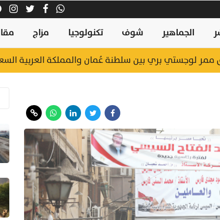
ر
الجماهير
شوف
تكنولوجيا
مزاج
مقال
اق ممر لوجستي بري بين سلطنة عُمان والمملكة العربية الس