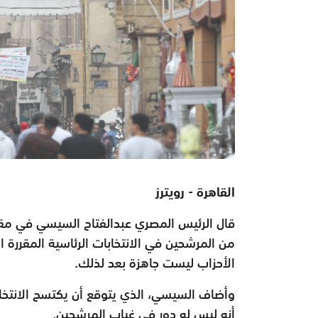
القاهرة - رويترز
قال الرئيس المصري عبدالفتاح السيسي في مقا
من المرشحين في الانتخابات الرئاسية المقررة ال
الأحزاب ليست جاهزة بعد لذلك.
أنه ليس له دور في غياب المرشحين.