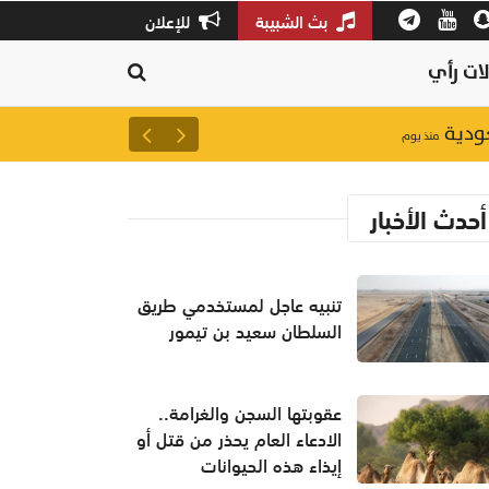
بث الشبيبة
للإعلان
ات رأي
عودية
تنبيه عاجل لمستخدمي طريق ال
منذ يوم
أحدث الأخبار
تنبيه عاجل لمستخدمي طريق
السلطان سعيد بن تيمور
عقوبتها السجن والغرامة..
الادعاء العام يحذر من قتل أو
إيذاء هذه الحيوانات