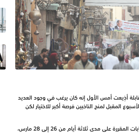
بلة أذِيعت أمس الأول إنه كان يرغب في وجود العديد
أسبوع المقبل لمنح الناخبين فرصة أكبر للاختيار لكن
وأضاف السيسي، الذي يتوقع أن يكتسح الانتخابات المقررة على مدى ثلاثة أيام من 26 إلى 28 مارس،