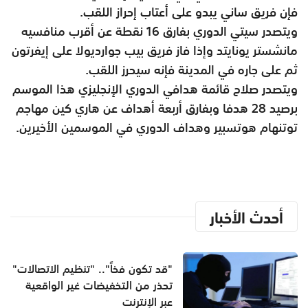
فإن فريق ساني يبدو على أعتاب إحراز اللقب.
ويتصدر سيتي الدوري بفارق 16 نقطة عن أقرب منافسيه
مانشستر يونايتد وإذا فاز فريق بيب جوارديولا على إيفرتون
ثم على جاره في المدينة فإنه سيحرز اللقب.
ويتصدر صلاح قائمة هدافي الدوري الإنجليزي هذا الموسم
برصيد 28 هدفا وبفارق أربعة أهداف عن هاري كين مهاجم
توتنهام هوتسبير وهداف الدوري في الموسمين الأخيرين.
أحدث الأخبار
"قد تكون فخاً".. "تنظيم الاتصالات"
تحذر من التخفيضات غير الواقعية
عبر الإنترنت