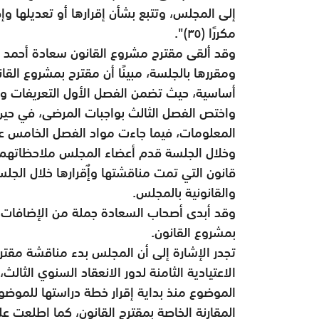
مكررًا (٣٥)".
وقد ألقى مقترح مشروع القانون سعادة أحمد بن
أساسية، حيث تضمن الفصل الأول التعريفات وال
واختص الفصل الثالث بواجبات المرضى، في حين
المعلومات، فيما جاءت مواد الفصل الخامس عن 
وخلال الجلسة قدم أعضاء المجلس ملاحظاتهم 
قانون التي تمت مناقشتها وإٌقرارها خلال الجلس
والقانونية بالمجلس.
وقد أبدى أصحاب السعادة جملة من الإضافات و
بمشروع القانون.
تجدر الإشارة إلى أن المجلس بدء مناقشة مق
الاعتيادية الثامنة لدور الانعقاد السنوي الثال
الموضوع منذ بداية إقرار خطة دراستها للموض
المقارنة الخاصة بمقترح القانون، كما اطلعت عل