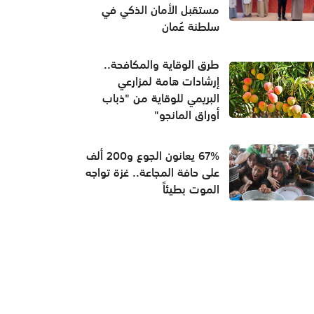
مستقبل الأمان الذكي في
سلطنة عُمان
طرق الوقاية والمكافحة..
إرشادات هامة لمزارعي
البريمي للوقاية من "ذباب
أوراق المانجو"
67% يعانون الجوع و200 ألف
على حافة المجاعة.. غزة تواجه
الموت بطيئاً