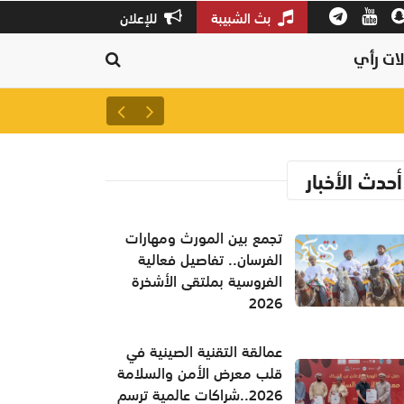
بث الشبيبة
للإعلان
ات رأي
بمشاركة 100 عارض.. انطلاق ملتقى ومعرض الأمن الغذائي 2026 بصلالة بعد غدٍ
أحدث الأخبار
تجمع بين المورث ومهارات
الفرسان.. تفاصيل فعالية
الفروسية بملتقى الأشخرة
2026
عمالقة التقنية الصينية في
قلب معرض الأمن والسلامة
2026..شراكات عالمية ترسم