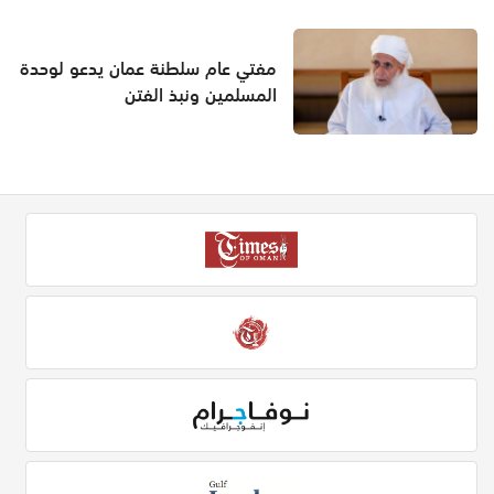
مفتي عام سلطنة عمان يدعو لوحدة
المسلمين ونبذ الفتن