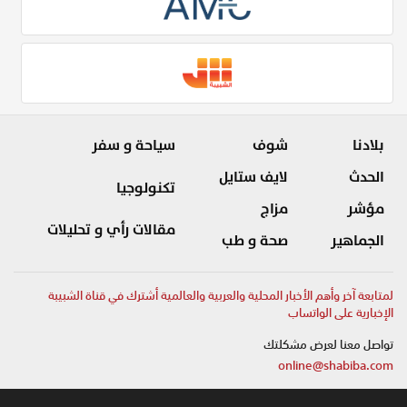
بلادنا
شوف
سياحة و سفر
الحدث
لايف ستايل
تكنولوجيا
مؤشر
مزاج
مقالات رأي و تحليلات
الجماهير
صحة و طب
لمتابعة آخر وأهم الأخبار المحلية والعربية والعالمية أشترك في قناة الشبيبة
الإخبارية على الواتساب
تواصل معنا لعرض مشكلتك
online@shabiba.com