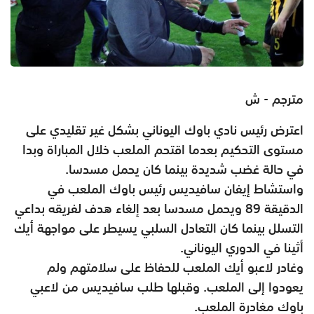
مترجم - ش
اعترض رئيس نادي باوك اليوناني بشكل غير تقليدي على
مستوى التحكيم بعدما اقتحم الملعب خلال المباراة وبدا
في حالة غضب شديدة بينما كان يحمل مسدسا.
واستشاط إيفان سافيديس رئيس باوك الملعب في
الدقيقة 89 ويحمل مسدسا بعد إلغاء هدف لفريقه بداعي
التسلل بينما كان التعادل السلبي يسيطر على مواجهة أيك
أثينا في الدوري اليوناني.
وغادر لاعبو أيك الملعب للحفاظ على سلامتهم ولم
يعودوا إلى الملعب. وقبلها طلب سافيديس من لاعبي
باوك مغادرة الملعب.