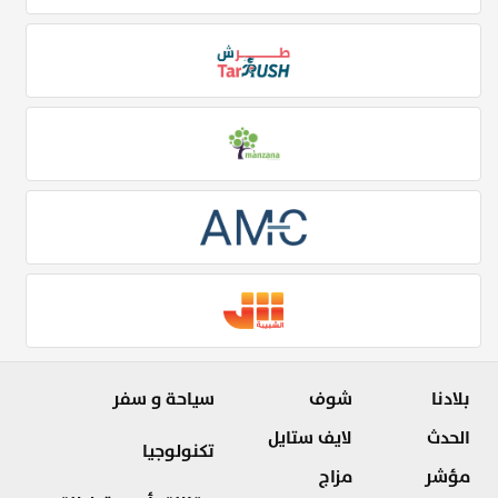
بلادنا
شوف
سياحة و سفر
الحدث
لايف ستايل
تكنولوجيا
مؤشر
مزاج