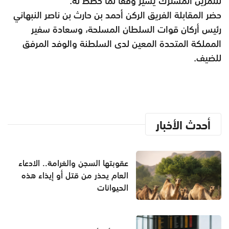
للتمرين المشترك يسير وفقاً لما خطط له.
حضر المقابلة الفريق الركن أحمد بن حارث بن ناصر النبهاني
رئيس أركان قوات السلطان المسلحة، وسعادة سفير
المملكة المتحدة المعين لدى السلطنة والوفد المرفق
للضيف.
أحدث الأخبار
عقوبتها السجن والغرامة.. الادعاء
العام يحذر من قتل أو إيذاء هذه
الحيوانات