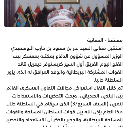
مسقط - العمانية
استقبل معالي السيد بدر بن سعود بن حارب البوسعيدي
الوزير المسؤول عن شؤون الدفاع بمكتبه بمعسكر بيت
الفلج اليوم الفريق أول السير كريستوفر ديفريل قائد
القوات المشتركة البريطانية والوفد المرافق له الذي يزور
السلطنة حاليا.
تم خلال اللقاء استعراض مجالات التعاون العسكري القائم
بين البلدين الصديقين، وبحث التحضيرات والاستعدادات
لتمرين (السيف السريع/3) الذي سيقام في السلطنة خلال
هذا العام بإذن الله بين قوات السلطان المسلحة والقوات
المسلحة البريطانية، والجدير بالذكر أن الاستعداد والتحضير