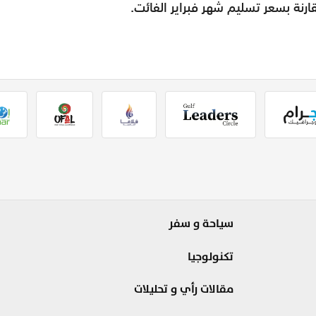
سياحة و سفر
تكنولوجيا
مقالات رأي و تحليلات