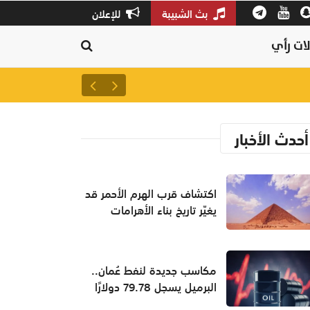
بث الشبيبة
للإعلان
ات رأي
سلطنة عمان ثالثًا عالميًا في جودة
أحدث الأخبار
اكتشاف قرب الهرم الأحمر قد
يغيّر تاريخ بناء الأهرامات
مكاسب جديدة لنفط عُمان..
البرميل يسجل 79.78 دولارًا