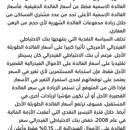
الفائدة الاسمية فضلا عن أسعار الفائدة الحقيقية. فأسعار
الفائدة الاسمية الأعلى تحد من عدد مشتري المساكن من
خلال زيادة مدفوعات الفائدة الشهرية لأي حجم من الرهن
العقاري.
تخلف السياسة النقدية التي ينتهجها بنك الاحتياطي
الفيدرالي الأمريكي تأثيرا كبيرا على أسعار الفائدة الطويلة
الأجل. فرغم أن بنك الاحتياطي الفيدرالي كان يسيطر
تقليديا على أسعار الفائدة على الأموال الفيدرالية القصيرة
الأجل فقط، فإن استجابة المستثمرين لأي تغير في السعر
يعتمد على توقعاتهم لمدى استمرار التغير في الأسعار.
فإذا كان من المتوقع أن تستمر الزيادة في سعر الفائدة
القصيرة الأجل أو أن تكون مؤشرا لزيادات أخرى في
المستقبل، فسوف ترتفع أسعار الفائدة الطويلة الأجل
أيضا. خلال فترة التيسير النقدي التي أعقبت الأزمة المالية
في عام 2008، خفض بنك الاحتياطي الفيدرالي سعر
الفائدة على الأموال الفيدرالية إلى 0.15% فقط وأعلن أن