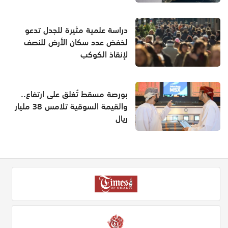
دراسة علمية مثيرة للجدل تدعو
لخفض عدد سكان الأرض للنصف
لإنقاذ الكوكب
بورصة مسقط تُغلق على ارتفاع..
والقيمة السوقية تلامس 38 مليار
ريال