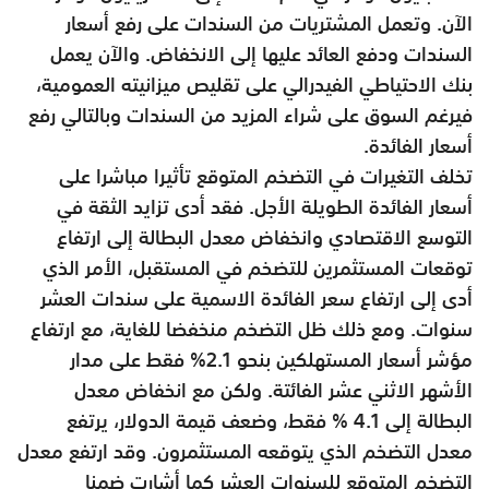
الآن. وتعمل المشتريات من السندات على رفع أسعار
السندات ودفع العائد عليها إلى الانخفاض. والآن يعمل
بنك الاحتياطي الفيدرالي على تقليص ميزانيته العمومية،
فيرغم السوق على شراء المزيد من السندات وبالتالي رفع
أسعار الفائدة.
تخلف التغيرات في التضخم المتوقع تأثيرا مباشرا على
أسعار الفائدة الطويلة الأجل. فقد أدى تزايد الثقة في
التوسع الاقتصادي وانخفاض معدل البطالة إلى ارتفاع
توقعات المستثمرين للتضخم في المستقبل، الأمر الذي
أدى إلى ارتفاع سعر الفائدة الاسمية على سندات العشر
سنوات. ومع ذلك ظل التضخم منخفضا للغاية، مع ارتفاع
مؤشر أسعار المستهلكين بنحو 2.1% فقط على مدار
الأشهر الاثني عشر الفائتة. ولكن مع انخفاض معدل
البطالة إلى 4.1 % فقط، وضعف قيمة الدولار، يرتفع
معدل التضخم الذي يتوقعه المستثمرون. وقد ارتفع معدل
التضخم المتوقع للسنوات العشر كما أشارت ضمنا