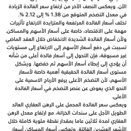
الآن. ويعكس النصف الآخر من ارتفاع سعر الفائدة الزيادة
في معدل التضخم المتوقع من 1.38 % إلى 2.12 %.
تخلف أسعار الفائدة المرتفعة والمتزايدة الارتفاع تأثيرات
مهمة على الاقتصاد، خاصة على أسعار الأسهم والمساكن.
ولأن أسعار الفائدة الشديدة الانخفاض خلال العقد الماضي
تسببت في دفع أسعار الأسهم إلى الارتفاع إلى مستويات
غير مسبوقة، فإن التحول إلى أسعار فائدة أعلى من شأنه
أن يؤدي إلى إبطاء أسعار الأسهم ثم خفضها. ويشكل
مستوى أسعار الفائدة الحقيقية أهمية خاصة لأسعار
الأسهم، لأن التضخم الأعلى يرفع الأرباح الاسمية على
النحو الذي يعوض عن عنصر التضخم في أسعار الفائدة
الأعلى.
ويعكس سعر الفائدة المحمل على الرهن العقاري العائد
الطويل الأجل على سندات الخزانة، مع ارتفاع معدل الرهن
العقاري لمدة ثلاثين عاما بمقدار نقطة مئوية كاملة خلال
الأشهر العشرين الفائتة. وتعكس أسعار المساكن أسعار