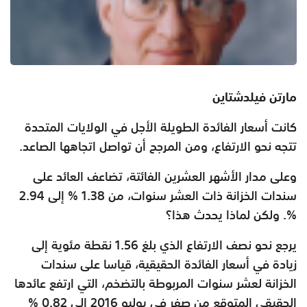
مارتن فيلدشتاين
كانت أسعار الفائدة الطويلة الأجل في الولايات المتحدة
تتجه نحو الارتفاع، ومن المرجح أن تواصل اتجاهها الصاعد.
وعلى مدار الأشهر العشرين الفائتة، تضاعف العائد على
سندات الخزانة ذات العشر سنوات، من 1.38 % إلى 2.94
%. ولكن لماذا يحدث هذا؟
يرجع نحو نصف الارتفاع الذي بلغ 1.56 نقطة مئوية إلى
زيادة في أسعار الفائدة الحقيقية، قياسا على سندات
الخزانة لعشر سنوات المربوطة بالتضخم، التي ارتفع عائدها
الحقيقي المتوقع من صِفر في يوليو 2016 إلى 0.82 %