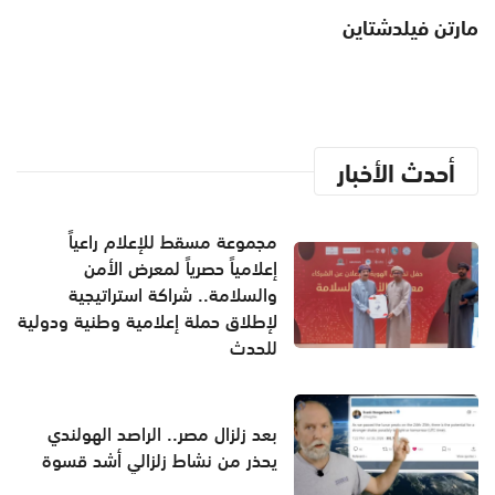
مارتن فيلدشتاين
أحدث الأخبار
مجموعة مسقط للإعلام راعياً
إعلامياً حصرياً لمعرض الأمن
والسلامة.. شراكة استراتيجية
لإطلاق حملة إعلامية وطنية ودولية
للحدث
بعد زلزال مصر.. الراصد الهولندي
يحذر من نشاط زلزالي أشد قسوة