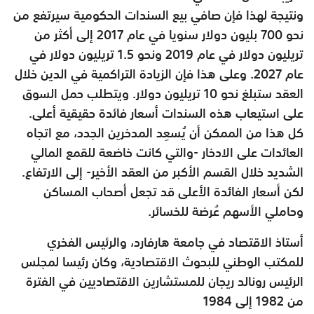
ونتيجة لهذا فإن صافي بيع السندات الحكومية سيرتفع من
نحو 700 بليون دولار سنويا في عام 2017 إلى أكثر من
تريليون دولار في عام 2019 ونحو 1.5 تريليون دولار في
عام 2027. وعلى هذا فإن الزيادة التراكمية في الدين خلال
العقد ستبلغ نحو 10 تريليون دولار. ويتطلب حمل السوق
على استيعاب هذه السندات أسعار فائدة حقيقية أعلى.
كل هذا من الممكن أن يُسعِد المدخرين الجدد، مع اتجاه
العائدات على الادخار -والتي كانت خاضعة للقمع المالي
الشديد خلال القسم الأكبر من العقد الأخير- إلى الارتفاع.
لكن أسعار الفائدة الأعلى قد تجعل أصحاب المساكن
وحاملي الأسهم عُرضة للخسائر.
أستاذ الاقتصاد في جامعة هارفارد، والرئيس الفخري
للمكتب الوطني للبحوث الاقتصادية، وكان رئيسا لمجلس
الرئيس رونالد ريجان للمستشارين الاقتصاديين في الفترة
من 1982 إلى 1984