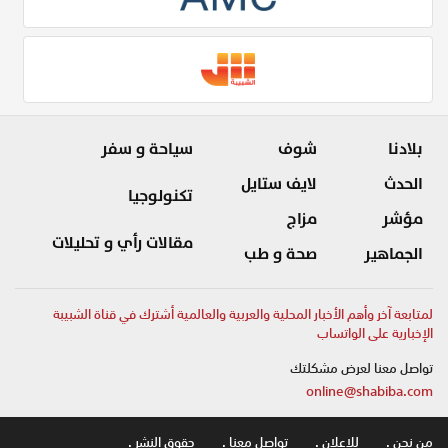
بلادنا
شوف
سياحة و سفر
الحدث
لايف ستايل
تكنولوجيا
مؤشر
مزاج
مقالات رأي و تحليلات
الجماهير
صحة و طب
لمتابعة آخر وأهم الأخبار المحلية والعربية والعالمية أشترك في قناة الشبيبة
الإخبارية على الواتساب
تواصل معنا لعرض مشكلتك
online@shabiba.com
من نحن .
للاعلان .
تواصل معنا .
حقوق النشر .