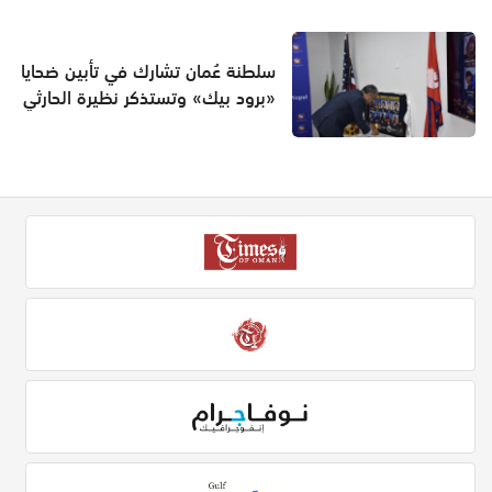
سلطنة عُمان تشارك في تأبين ضحايا
«برود بيك» وتستذكر نظيرة الحارثي