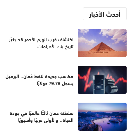
أحدث الأخبار
اكتشاف قرب الهرم الأحمر قد يغيّر
تاريخ بناء الأهرامات
مكاسب جديدة لنفط عُمان.. البرميل
يسجل 79.78 دولارًا
سلطنة عمان ثالثًا عالميًا في جودة
الحياة.. والأولى عربيًا وآسيويًا