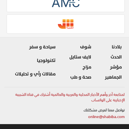
بلادنا
شوف
سياحة و سفر
الحدث
لايف ستايل
تكنولوجيا
مؤشر
مزاج
مقالات رأي و تحليلات
الجماهير
صحة و طب
لمتابعة آخر وأهم الأخبار المحلية والعربية والعالمية أشترك في قناة الشبيبة
الإخبارية على الواتساب
تواصل معنا لعرض مشكلتك
online@shabiba.com