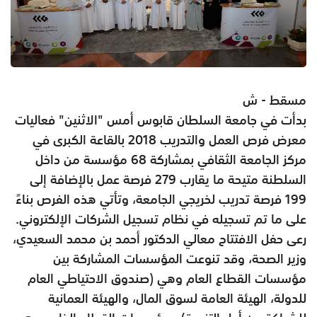
مسقط - ش
بدأت في جامعة السلطان قابوس أمس "الاثنين" فعاليات
معرض فرص العمل والتدريب 2018 بالقاعة الكبرى في
مركز الجامعة الثقافي بمشاركة 68 مؤسسة من داخل
السلطنة متيحة ما يقارب 279 فرصة عمل بالإضافة إلى
199 فرصة تدريب لخريجي الجامعة، وتأتي هذه الفرص بناءً
على ما تم تسجيله في نظام تسجيل الشركات الإلكتروني.
رعى حفل الافتتاح معالي الدكتور أحمد بن محمد السعيدي،
وزير الصحة، وقد تنوعت المؤسسات المشاركة بين
مؤسسات القطاع العام وهي (صندوق الاحتياطي العام
للدولة، الهيئة العامة لسوق المال، والهيئة العمانية