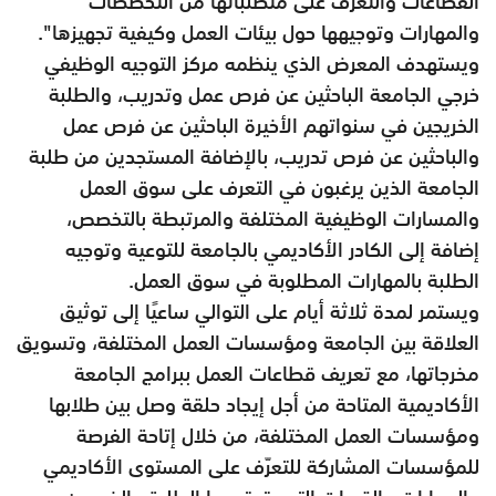
القطاعات والتعرف على متطلباتها من التخصصات
والمهارات وتوجيهها حول بيئات العمل وكيفية تجهيزها".
ويستهدف المعرض الذي ينظمه مركز التوجيه الوظيفي
خرجي الجامعة الباحثين عن فرص عمل وتدريب، والطلبة
الخريجين في سنواتهم الأخيرة الباحثين عن فرص عمل
والباحثين عن فرص تدريب، بالإضافة المستجدين من طلبة
الجامعة الذين يرغبون في التعرف على سوق العمل
والمسارات الوظيفية المختلفة والمرتبطة بالتخصص،
إضافة إلى الكادر الأكاديمي بالجامعة للتوعية وتوجيه
الطلبة بالمهارات المطلوبة في سوق العمل.
ويستمر لمدة ثلاثة أيام على التوالي ساعيًا إلى توثيق
العلاقة بين الجامعة ومؤسسات العمل المختلفة، وتسويق
مخرجاتها، مع تعريف قطاعات العمل ببرامج الجامعة
الأكاديمية المتاحة من أجل إيجاد حلقة وصل بين طلابها
ومؤسسات العمل المختلفة، من خلال إتاحة الفرصة
للمؤسسات المشاركة للتعرّف على المستوى الأكاديمي