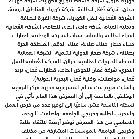
كهرباء مزون، شركة مسقط لتوزيع الكهرباء، شركة كهرباء
مجان، شركة ظُفار للطاقة، شركة كهرباء المناطق الريفية،
الشركة العُمانية لنقل الكهرباء، شركة الغبرة للطاقة
وتحلية المياه، شركة وادي الجزي للطاقة، الشركة العُمانية
لشراء الطاقة والمياه، أسياد، الشـركة الوطـنية للعبارات،
ميناء صحار، ميناء صلالة، ميناء الدقم، المنطقة الحرة
بصلاله ، شركة صحار الدولية للتنمية، الشركة العمانية
لمحطة الحاويات العالمية، خزائن، الشركة العُمانية للنقل
البحري، شركة عُمان للحوض الجاف، قطارات عُمان، بريد
عُمان، مواصلات، وكلية عُمان البحرية الدولية).
وأشارت مريم بنت سالم المسرورية مديرة مركز التوجيه
الوظيفي بالجامعة إلى أن المعرض هذا العام يأتي في
نسخته التاسعة عشر، ساعيًا إلى توفير عدد من فرص العمل
والتدريب لطلبة وخريجي الجامعة. وأضافت "الهدف
الأساسي من هذا المعرض توفير أرضية لالتقاء طلبة
وخريجي الجامعة بالمؤسسات المشاركة من مختلف