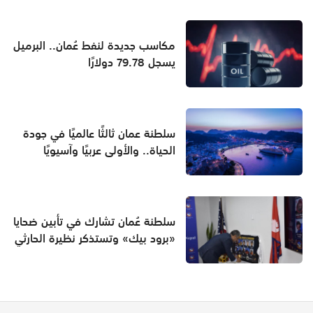
مكاسب جديدة لنفط عُمان.. البرميل
يسجل 79.78 دولارًا
سلطنة عمان ثالثًا عالميًا في جودة
الحياة.. والأولى عربيًا وآسيويًا
سلطنة عُمان تشارك في تأبين ضحايا
«برود بيك» وتستذكر نظيرة الحارثي