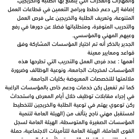
والمهارات والقدرات التي يتمتع بها الطلبة والخريجين،
إضافة إلى دعم خطط وبرامج التعمين في قطاعات العمل
المتنوعة، وتعريف الطلبة والخريجين على فرص العمل
والتدريب المتوفرة، ومتطلباتها فضلا عن دورها في رفع
وعيهم المهني والمؤسسي.
الجدير بالذكر أنه تم اختيار المؤسسات المشاركة وفق
قواعد ومعايير معينة
أهمها : عدد فرص العمل والتدريب التي تطرحها هذه
المؤسسات لمخرجات الجامعة، ونوعية الوظائف وضرورة
ملائمتها للتخصصات المعروضة بكليات الجامعة.
كما تم تفعيل ركن خدمات ودعم خاص بالمؤسسات الراغبة
في إجراء مقابلات توظيف خلال أيام المعرض واستحداث
ركن توعوي يهتم في توعية الطلبة والخريجين للتخطيط
لمستقبل مهني ناجح يتألف من (الهيئة العامة لتنمية
المؤسسات الصغيرة والمتوسطة، الهيئة العامة لسجل
القوى العاملة، الهيئة العامة للتأمينات الاجتماعية، حملة