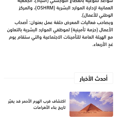
سواعد للتوعية بالقطاع اللوجستي (أسياد)، الجمعية
العمانية لإدارة الموارد البشرية (
OSHRM
)، والمركز
الوطني للأعمال).
ويصاحب فعاليات المعرض حلقة عمل بعنوان: أصحاب
الأعمال (حزمة تأمينية) لموظفي الموارد البشرية بالتعاون
مع الهيئة العامة للتأمينات الاجتماعية والتي ستقام يوم
غدٍ الأربعاء.
أحدث الأخبار
اكتشاف قرب الهرم الأحمر قد يغيّر
تاريخ بناء الأهرامات