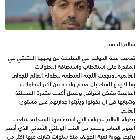
سالم الحبسي
قدمت لعبة الجولف في السلطنة عن وجهها الحقيقي في
المقدرة على استقطاب واستضافة البطولات
العالمية..ونجحت اللجنة المنظمة لبطولة العالم للجولف
بما لا يدع للشك بأن تقدم واحدة من أكثر البطولات
العالمية بشكل احترافي وجميل أكدت مقدرة السلطنة
وشبابها في أن يكونوا ويثبتوا جدارتهم على مستوى
العالم.
بطولة العالم للجولف التي استضافتها السلطنة بملعب
الموج الساحر وبدعم من البنك الوطني العُماني الذي أصبح
يرتبط بهوية لعبة الجولف منذ سنوات شارك فيها أكثر من