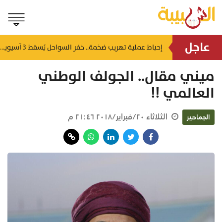
عاجل
شمل غرامات وإغلاقاً نهائياً.. "حماية المستهلك" تُعلن صدور حكم قضائي بحق مؤسستين بمسقط
إحباط عملية تهريب ضخمة.. خفر السواحل يُسقط 3 آسيويين بحوزتهم 66 كجم من الكريستال
منذ ٦ ساعات
ميني مقال.. الجولف الوطني
العالمي !!
الثلاثاء ٢٠/فبراير/٢٠١٨ ٢١:٤٦ م
الجماهير