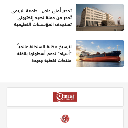
تحذير أمني عاجل.. جامعة البريمي
تُحذر من حملة تصيد إلكتروني
تستهدف المؤسسات التعليمية
لترسيخ مكانة السلطنة عالمياً..
"أسياد" تدعم أسطولها بناقلة
منتجات نفطية جديدة