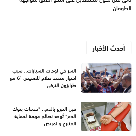
الطوفان.
أحدث الأخبار
السر في لوحات السيارات.. سبب
اختيار محمد صلاح للقميص 61 مع
طرابزون التركي
قبل التبرع بالدم.. "خدمات بنوك
الدم" تُوجه نصائح مهمة لحماية
المتبرع والمريض