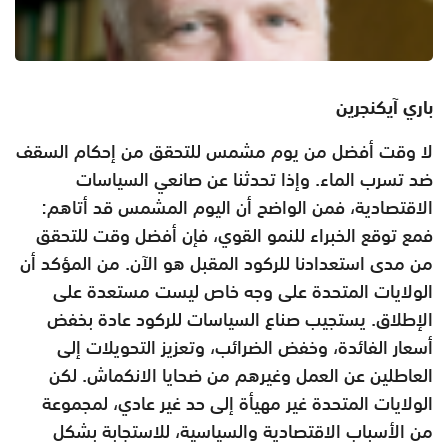
باري آيكنجرين
لا وقت أفضل من يوم مشمس للتحقق من إحكام السقف
ضد تسرب الماء. وإذا تحدثنا عن صانعي السياسات
الاقتصادية، فمن الواضح أن اليوم المشمس قد أتاهم:
فمع توقع الخبراء للنمو القوي، فإن أفضل وقت للتحقق
من مدى استعدادنا للركود المقبل هو الآن. من المؤكد أن
الولايات المتحدة على وجه خاص ليست مستعدة على
الإطلاق. يستجيب صناع السياسات للركود عادة بخفض
أسعار الفائدة، وخفض الضرائب، وتعزيز التحويلات إلى
العاطلين عن العمل وغيرهم من ضحايا الانكماش. لكن
الولايات المتحدة غير مهيأة إلى حد غير عادي، لمجموعة
من الأسباب الاقتصادية والسياسية، للاستجابة بشكل