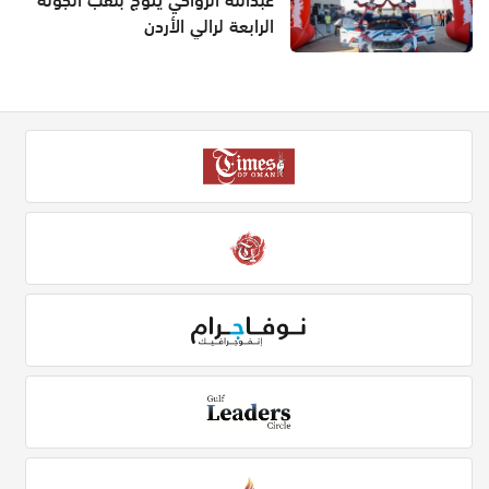
عبدالله الرواحي يتوّج بلقب الجولة
الرابعة لرالي الأردن