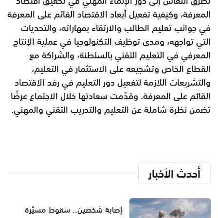
تطرق النقاش إلى دور الإنماء المهني في تحقيق اقتصاد
المعرفة، وكيفية تفعيل أبعاد الاقتصاد القائم على المعرفة
في جوانب تعليم الطالب والارتقاء بمهاراته، والتحديات
التي تواجهه، ومدى توظيف التكنولوجيا في عملية الإنتاج
المعرفي في التعليم التقني بالسلطنة، والشراكة مع
القطاع الخاص وتشجيعه على الاستثمار في التعليم،
والتشريعات اللازمة لتفعيل دور التعليم في رفد الاقتصاد
القائم على المعرفة. وقدّمت سعادتها خلال الاجتماع عرضًا
تضمن نظرة شاملة عن التعليم والتدريب التقني والمهني.
أحدث الأخبار
إصابة شخصين.. سقوط مسيّرة