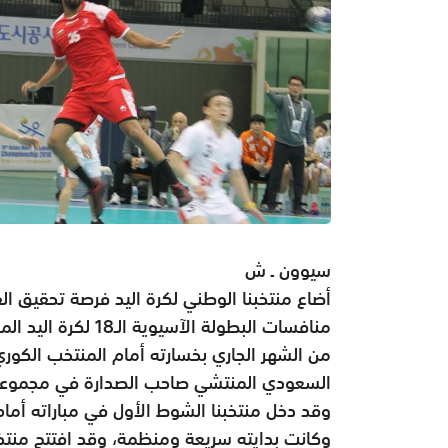
سيوون ـ ش
أضاع منتخبنا الوطني لكرة اليد فرصة تحقيق ال
وقد دخل منتخبنا الشوط الأول في مباراته أمام
وكانت بدايته سريعة ومنظمة، وقد افتتح منتخ