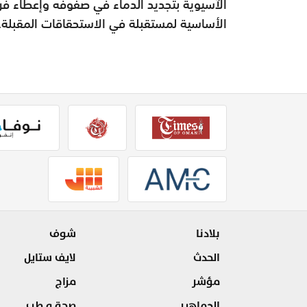
الآسيوية بتجديد الدماء في صفوفه وإعطاء فرص
الأساسية لمستقبلة في الاستحقاقات المقبلة.
بلادنا
شوف
الحدث
لايف ستايل
مؤشر
مزاج
الجماهير
صحة و طب