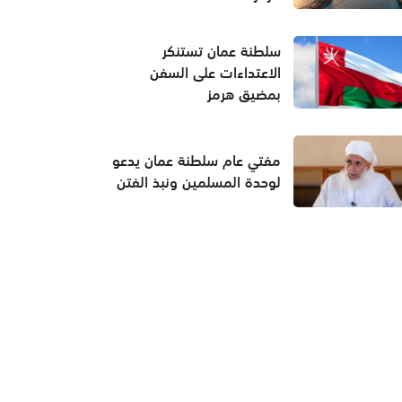
سلطنة عمان تستنكر
الاعتداءات على السفن
بمضيق هرمز
مفتي عام سلطنة عمان يدعو
لوحدة المسلمين ونبذ الفتن