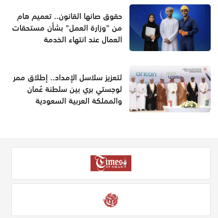
حقوق صانها القانون.. تعميم هام
من "وزارة العمل" بشأن مستحقات
العمال عند انتهاء الخدمة
لتعزيز سلاسل الإمداد.. إطلاق ممر
لوجستي بري بين سلطنة عُمان
والمملكة العربية السعودية