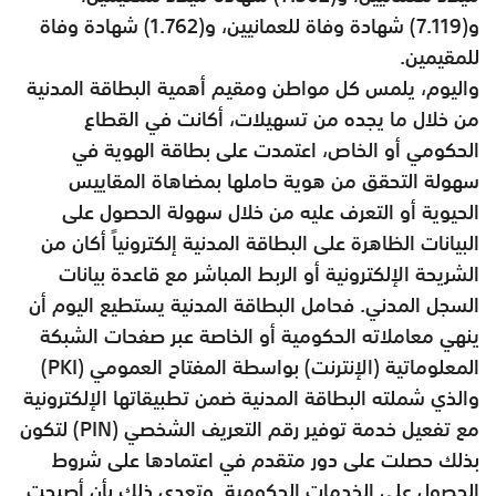
و(7.119) شهادة وفاة للعمانيين، و(1.762) شهادة وفاة
للمقيمين.
واليوم، يلمس كل مواطن ومقيم أهمية البطاقة المدنية
من خلال ما يجده من تسهيلات، أكانت في القطاع
الحكومي أو الخاص، اعتمدت على بطاقة الهوية في
سهولة التحقق من هوية حاملها بمضاهاة المقاييس
الحيوية أو التعرف عليه من خلال سهولة الحصول على
البيانات الظاهرة على البطاقة المدنية إلكترونياً أكان من
الشريحة الإلكترونية أو الربط المباشر مع قاعدة بيانات
السجل المدني. فحامل البطاقة المدنية يستطيع اليوم أن
ينهي معاملاته الحكومية أو الخاصة عبر صفحات الشبكة
المعلوماتية (الإنترنت) بواسطة المفتاح العمومي (PKI)
والذي شملته البطاقة المدنية ضمن تطبيقاتها الإلكترونية
مع تفعيل خدمة توفير رقم التعريف الشخصي (PIN) لتكون
بذلك حصلت على دور متقدم في اعتمادها على شروط
الحصول على الخدمات الحكومية. وتعدى ذلك بأن أصبحت