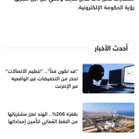
رؤية الحكومة الإلكترونية.
أحدث الأخبار
"قد تكون فخاً".. "تنظيم الاتصالات"
تحذر من التخفيضات غير الواقعية
عبر الإنترنت
بقفزة 206%.. الهند تعزز مشترياتها
من النفط العُماني لتأمين إمداداتها