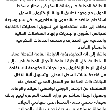
البطاقة المدنية هي وثيقة السفر في مطار مسقط
الدولي مع وجود تطبيق البوابة الإلكتروني لتسهل
استخدام مناضد «القادمون والمغادرون» بكل يسر وسرعة.
يضاف إلى ذلك استخدامها في تسهيل العمليات الانتخابية
لمجالس الشورى والبلديات وإنهاء المعاملات المالية
والخدمية في المصارف ومختلف الخدمات الحكومية
والقطاع الخاص.
وأشار إلى أنه لتحقيق رؤية القيادة العامة لشرطة عمان
السلطانية، فإن الإدارة العامة للأحوال المدنية بادرت إلى
توثيق الربط الإلكتروني مع الجهات الحكومية للاستفادة
من قاعدة بيانات السجل المدني، وتسهيل آلية انتقال
البيانات ذات العلاقة مع السجل المدني تمحض عنه
الاستغناء عن الإشعار الورقي لواقعتي الميلاد والوفاة،
وتفعيل الربط المباشر مع وزارة الصحة الموقرة ليتيح بذلك
سهولة متلقي خدمة الحصول على شهادتي الميلاد
والوفاة ويساهم في سرعة تحديث بيانات المواليد