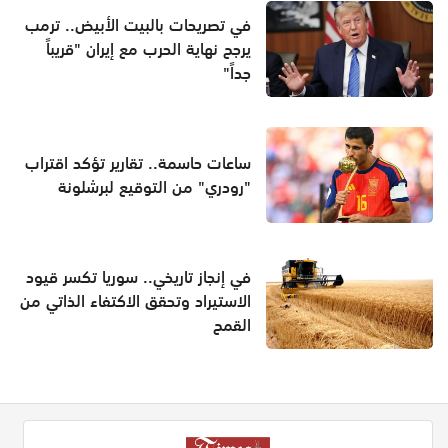
في تصريحات بالبيت الأبيض.. ترمب
يرجح نهاية الحرب مع إيران "قريباً
جداً"
ساعات حاسمة.. تقارير تؤكد اقتراب
"رودري" من التوقيع لبرشلونة
في إنجاز تاريخي.. سوريا تكسر قيود
الاستيراد وتحقق الاكتفاء الذاتي من
القمح