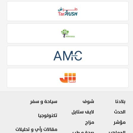
بلادنا
شوف
سياحة و سفر
الحدث
لايف ستايل
تكنولوجيا
مؤشر
مزاج
مقالات رأي و تحليلات
الجماهير
صحة و طب