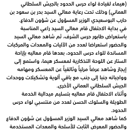
(هيماء لقيادة لواء حرس الحدود بالجيش السلطاني
العماني) وذلك تحت رعاية معالي السيد
بدر بن سعود بن
حارب البوسعيدي الوزير المسؤول عن شؤون الدفاع.
في بداية الاحتفال قام معالي السيد راعي المناسبة
باستعراض طابور حرس الشرف، ثم
شاهد معالي السيد
والحضور استعراضا لعدد من الآليات والمعدات والمركبات
المساندة
للواء حرس الحدود، بعدها قام معاليه بإزاحة
الستار عن اللوحة التذكارية لمعسكر هيما،
واستمع إلى
إيجاز وشاهد عرضاً مرئياً وثائقياً عن المعسكر ومهامه
وواجباته جنبا إلى
جنب مع باقي ألوية وتشكيلات ووحدات
الجيش السلطاني العماني الأخرى.
وأثناء الاحتفال قام معاليه بتسليم ميدالية الخدمة
الطويلة والسلوك الحسن لعدد من منتسبي
لواء حرس
الحدود.
كما شاهد معالي السيد الوزير المسؤول عن شؤون الدفاع
والحضور المعرض الثابت
للأسلحة والمعدات المستخدمة