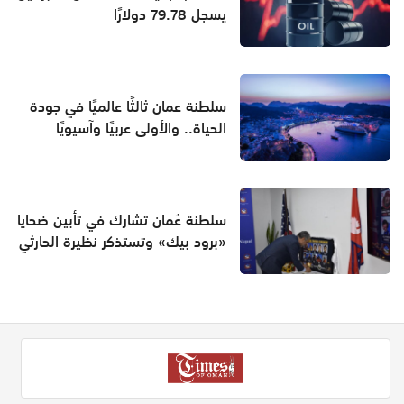
يسجل 79.78 دولارًا
سلطنة عمان ثالثًا عالميًا في جودة
الحياة.. والأولى عربيًا وآسيويًا
سلطنة عُمان تشارك في تأبين ضحايا
«برود بيك» وتستذكر نظيرة الحارثي