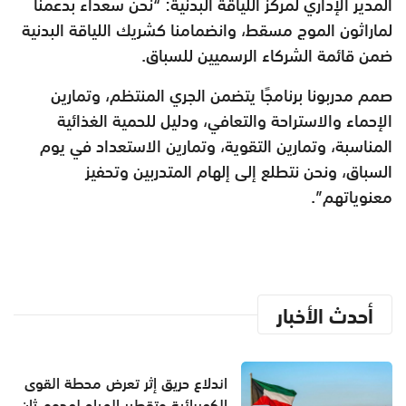
المدير الإداري لمركز اللياقة البدنية: “نحن سعداء بدعمنا
لماراثون الموج مسقط، وانضمامنا كشريك اللياقة البدنية
ضمن قائمة الشركاء الرسميين للسباق.
صمم مدربونا برنامجًا يتضمن الجري المنتظم، وتمارين
الإحماء والاستراحة والتعافي، ودليل للحمية الغذائية
المناسبة، وتمارين التقوية، وتمارين الاستعداد في يوم
السباق، ونحن نتطلع إلى إلهام المتدربين وتحفيز
معنوياتهم”.
أحدث الأخبار
اندلاع حريق إثر تعرض محطة القوى
الكهربائية وتقطير المياه لهجوم ثان