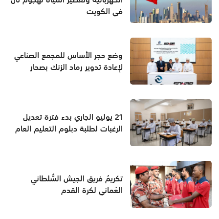
في الكويت
وضع حجر الأساس للمجمع الصناعي
لإعادة تدوير رماد الزنك بصحار
21 يوليو الجاري بدء فترة تعديل
الرغبات لطلبة دبلوم التعليم العام
تكريمُ فريق الجيش السُّلطاني
العُماني لكرة القدم