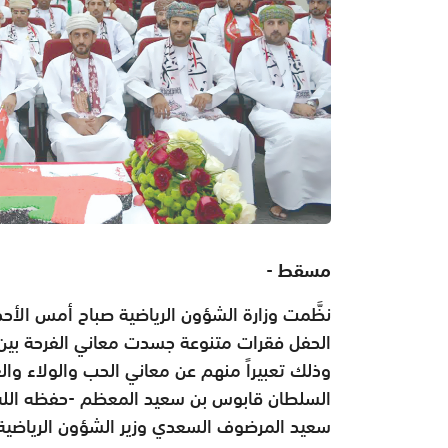
مسقط -
الحفل فقرات متنوعة جسدت معاني الفرحة بين م
وذلك تعبيراً منهم عن معاني الحب والولاء والع
السلطان قابوس بن سعيد المعظم -حفظه الله 
سعيد المرضوف السعدي وزير الشؤون الرياضية،