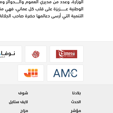
الوزارة، وعدد من مديري العموم والـــــدوائر 
الوطنية عـــــــزيزة على قلب كل عماني، فهي من
التنمية التي أرسى دعائمها حضرة صاحب الجلالة -
بلادنا
شوف
الحدث
لايف ستايل
مؤشر
مزاج