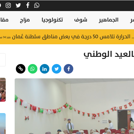
ر
الجماهير
شوف
تكنولوجيا
مزاج
مقال
جة في بعض مناطق سلطنة عُمان
منذ ١٤ ساعة
العيد الوطني