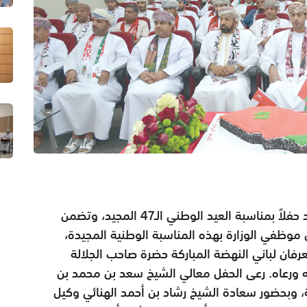
نظَّمت وزارة الشؤون الرياضية صباح أمس الأحد حفلاً بمناسبة العيد الوطني الـ47 المجيد، وتضمن
وظفي الوزارة بهذه المناسبة الوطنية المجيدة،
رفان لباني النهضة المباركة حضرة صاحب الجلالة
ورعاه. رعى الحفل معالي الشيخ سعد بن محمد بن
 وبحضور سعادة الشيخ رشاد بن أحمد الهنائي وكيل