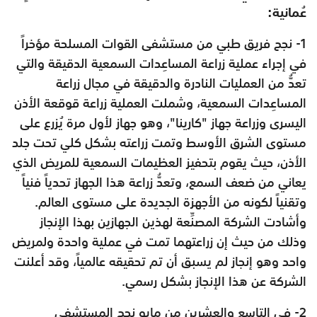
عُمانية:
1- نجح فريق طبي من مستشفى القوات المسلحة مؤخراً
في إجراء عملية زراعة المساعِدات السمعية الدقيقة والتي
تعدُّ من العمليات النادرة والدقيقة في مجال زراعة
المساعِدات السمعية، وشملت العملية زراعة قوقعة الأذن
اليسرى وزراعة جهاز "كارينا"، وهو جهاز لأول مرة يُزرع على
مستوى الشرق الأوسط وتمت زراعته بشكل كلي تحت جلد
الأذن، حيث يقوم بتحفيز العظيمات السمعية للمريض الذي
يعاني من ضعف السمع، وتعدُّ زراعة هذا الجهاز تحدياً فنياً
وتقنياً لكونه من الأجهزة الجديدة على مستوى العالم.
وأشادت الشركة المصنِّعة لهذين الجهازين بهذا الإنجاز
وذلك من حيث إن زراعتهما تمت في عملية واحدة ولمريض
واحد وهو إنجاز لم يسبق أن تم تحقيقه عالمياً، وقد أعلنت
الشركة عن هذا الإنجاز بشكل رسمي.
2- في التاسع والعشرين من مايو نجح المستشفى