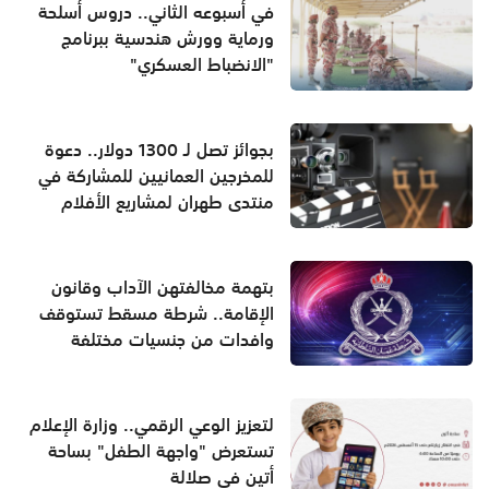
في أسبوعه الثاني.. دروس أسلحة
ورماية وورش هندسية ببرنامج
"الانضباط العسكري"
بجوائز تصل لـ 1300 دولار.. دعوة
للمخرجين العمانيين للمشاركة في
منتدى طهران لمشاريع الأفلام
بتهمة مخالفتهن الآداب وقانون
الإقامة.. شرطة مسقط تستوقف
وافدات من جنسيات مختلفة
لتعزيز الوعي الرقمي.. وزارة الإعلام
تستعرض "واجهة الطفل" بساحة
أتين في صلالة