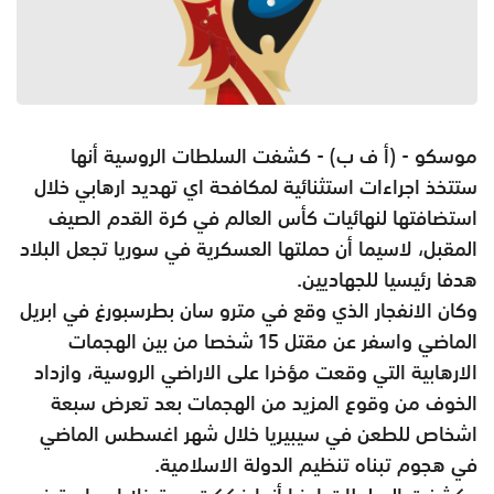
موسكو - (أ ف ب) - كشفت السلطات الروسية أنها
ستتخذ اجراءات استثنائية لمكافحة اي تهديد ارهابي خلال
استضافتها لنهائيات كأس العالم في كرة القدم الصيف
المقبل، لاسيما أن حملتها العسكرية في سوريا تجعل البلاد
هدفا رئيسيا للجهاديين.
وكان الانفجار الذي وقع في مترو سان بطرسبورغ في ابريل
الماضي واسفر عن مقتل 15 شخصا من بين الهجمات
الارهابية التي وقعت مؤخرا على الاراضي الروسية، وازداد
الخوف من وقوع المزيد من الهجمات بعد تعرض سبعة
اشخاص للطعن في سيبيريا خلال شهر اغسطس الماضي
في هجوم تبناه تنظيم الدولة الاسلامية.