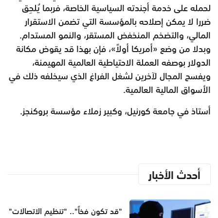
لحمله على خدمة أجندته السياسية الخاصة، فربما يُلحِق
ضررا لا يمكن إصلاحه بالمؤسسة التي تضمن الاستقرار
المالي، والتضخم المنخفض المستقر، والنمو المستدام.
وبدلا من وضع «أمريكا أولاً»، فإن بهذا قد يقوض مكانة
الدولار بوصفه العملة الاحتياطية العالمية المهيمنة،
ويفسح المجال لآخرين لشغل الفراغ الذي سيخلفه ذلك في
الأسواق المالية العالمية.
أستاذ في جامعة كورنيل، وكبير زملاء مؤسسة بروكنجز.
أحدث الأخبار
"قد تكون فخاً".. "تنظيم الاتصالات"