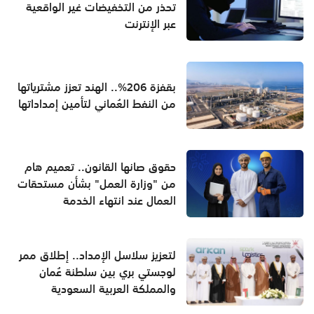
تحذر من التخفيضات غير الواقعية
عبر الإنترنت
بقفزة 206%.. الهند تعزز مشترياتها
من النفط العُماني لتأمين إمداداتها
حقوق صانها القانون.. تعميم هام
من "وزارة العمل" بشأن مستحقات
العمال عند انتهاء الخدمة
لتعزيز سلاسل الإمداد.. إطلاق ممر
لوجستي بري بين سلطنة عُمان
والمملكة العربية السعودية