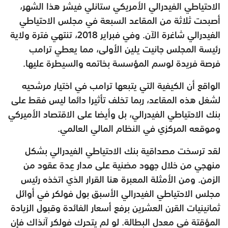
الاحتياطي الفيدرالي الأمريكي ستانلي فيشر هذا الشهر،
أصبحت ثلاثة من المقاعد السبعة في مجلس الاحتياطي
الفيدرالي شاغرة الآن. وفي فبراير 2018، تنتهي فترة ولاية
رئيسة المجلس جانيت يلين الأولى، مما يعطي ترامب
فرصة فريدة لوسم المؤسسة بخاتمه والسيطرة عليها.
الواقع أن الكيفية التي يتبعها ترامب في اختيار مرشحيه
لشغل هذه المقاعد، ربما تخلف تأثيرا دائما ليس فقط على
بنك الاحتياطي الفيدرالي، بل وأيضا على الاقتصاد الأميركي
وموقعه المركزي في النظام المالي العالمي.
لقد ترسخت مصداقية بنك الاحتياطي الفيدرالي بشكل
منهجي من خلال جهود مضنية على مدار عِدة عقود من
الزمن. ومن الأمثلة المعبرة هنا القرار الذي اتخذه رئيس
مجلس الاحتياطي الفيدرالي الأسبق بول فولكر في أوائل
ثمانينيات القرن العشرين برفع أسعار الفائدة وقبول الزيادة
المؤقتة في معدل البطالة. لو لم يتحرك فولكر آنذاك فإن