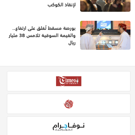
لإنقاذ الكوكب
بورصة مسقط تُغلق على ارتفاع..
والقيمة السوقية تلامس 38 مليار
ريال