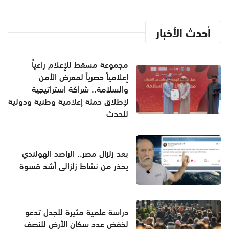
أحدث الأخبار
مجموعة مسقط للإعلام راعياً
إعلامياً حصرياً لمعرض الأمن
والسلامة.. شراكة استراتيجية
لإطلاق حملة إعلامية وطنية ودولية
للحدث
بعد زلزال مصر.. الراصد الهولندي
يحذر من نشاط زلزالي أشد قسوة
دراسة علمية مثيرة للجدل تدعو
لخفض عدد سكان الأرض للنصف