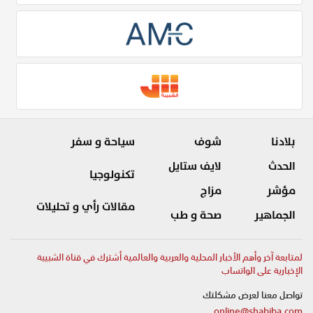
بلادنا
شوف
سياحة و سفر
الحدث
لايف ستايل
تكنولوجيا
مؤشر
مزاج
مقالات رأي و تحليلات
الجماهير
صحة و طب
لمتابعة آخر وأهم الأخبار المحلية والعربية والعالمية أشترك في قناة الشبيبة
الإخبارية على الواتساب
تواصل معنا لعرض مشكلتك
online@shabiba.com