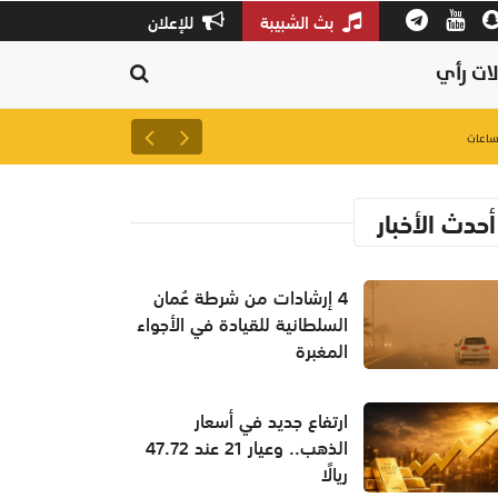
بث الشبيبة
للإعلان
ات رأي
ارتفاع جديد في أسعار الذهب.. وعيار 21 عند 47.72 
أحدث الأخبار
4 إرشادات من شرطة عُمان
السلطانية للقيادة في الأجواء
المغبرة
ارتفاع جديد في أسعار
الذهب.. وعيار 21 عند 47.72
ريالًا