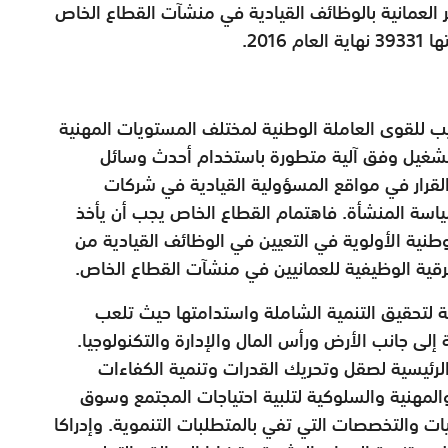
ة غير العمانية بالوظائف القيادية في منشآت القطاع الخاص
ب للقوى العاملة الوطنية لمختلف المستويات المهنية
لتشغيل وفق آلية متطورة باستخدام أحدث وسائل
القرار في مواقع المسؤولية القيادية في شركات
اسة المنشأة. فاهتمام القطاع الخاص يجب أن يأخذ
وطنية الأولوية في التعيين في الوظائف القيادية من
رقية الوظيفية للعمانيين في منشآت القطاع الخاص.
ية لتحقيق التنمية الشاملة واستدامتها حيث تلعب
ية إلى جانب الأرض ورأس المال والإدارة والتكنولوجيا.
الرئيسية لصقل وتحريك القدرات وتنمية الكفاءات
والمهنية والسلوكية لتلبية احتياجات المجتمع وسوق
 والتخصصات التي تفي بالمتطلبات التنموية. وإدراكا