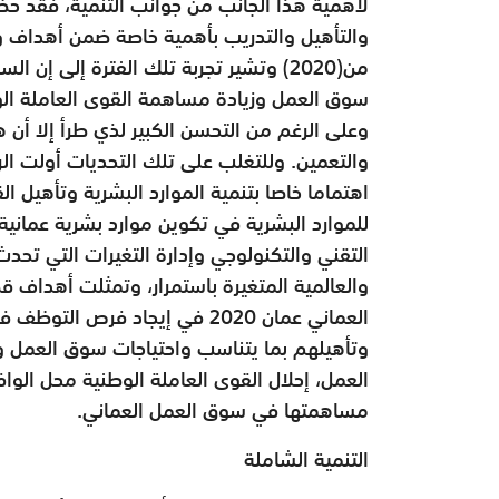
لأهمية هذا الجانب من جوانب التنمية، فقد حظي
والتأهيل والتدريب بأهمية خاصة ضمن أهداف وس
من(2020) وتشير تجربة تلك الفترة إلى إ
سوق العمل وزيادة مساهمة القوى العاملة الوط
وعلى الرغم من التحسن الكبير لذي طرأ إلا أن
اهتماما خاصا بتنمية الموارد البشرية وتأهيل ا
للموارد البشرية في تكوين موارد بشرية عمان
التقني والتكنولوجي وإدارة التغيرات التي تحد
والعالمية المتغيرة باستمرار، وتمثلت أهداف ق
العماني عمان 2020 في إيجاد فرص
وتأهيلهم بما يتناسب واحتياجات سوق العمل و
العمل، إحلال القوى العاملة الوطنية محل الوا
مساهمتها في سوق العمل العماني.
التنمية الشاملة