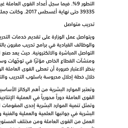
التطور 9%. فيما سجل أعداد القوى العامل
39335 حتى نهاية أغسطس 2017. وكانت جملتها 39331 نهاية العام 2016.
تدريب متواصل
ويتواصل عمل الوزارة على تقديم خدمات التدري
والوظائف القيادية في برامج تدريب مقرون با
التواصل المباشرة والالكترونية. حيث يعد صنع 
ومنشآت القطاع الخاص مؤثرًا في توجّهات وسي
بنظر الاعتبار ضرورة أن تعطى القوى العاملة ال
خلال خطة إحلال مدروسة باسلوب التدريب والت
وتعتبر الموارد البشرية من أهم الركائز الأساس
القوى العاملة دوراً محورياً في العملية الإنتاج
وتمثل تنمية الموارد البشرية إحدى المقومات 
البشرية في جوانبها العلمية والعملية والفنية 
العمل من القوى العاملة ومن مختلف المستويات