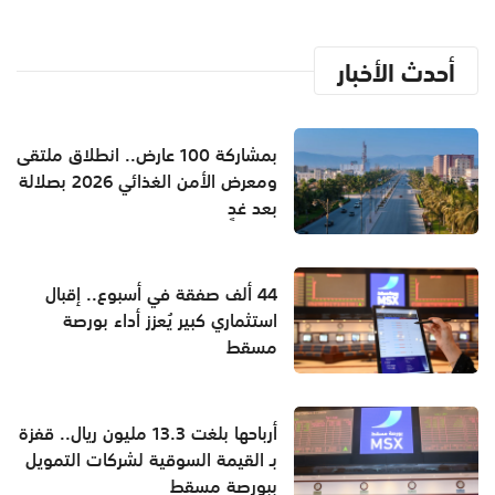
أحدث الأخبار
بمشاركة 100 عارض.. انطلاق ملتقى
ومعرض الأمن الغذائي 2026 بصلالة
بعد غدٍ
44 ألف صفقة في أسبوع.. إقبال
استثماري كبير يُعزز أداء بورصة
مسقط
أرباحها بلغت 13.3 مليون ريال.. قفزة
بـ القيمة السوقية لشركات التمويل
ببورصة مسقط