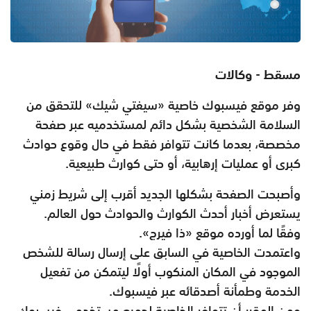
مسقط - وكالات
وفر موقع فيسبوك خاصية «سيفتي شيك» للتحقق من
السلامة الشخصية بشكل دائم لمستخدميه عبر صفحة
مخصصة، بعدما كانت تتوافر فقط في حال وقوع حوادث
كبرى أو عمليات إرهابية، أو حتى كوارث طبيعية.
وأصبحت الصفحة بشكلها الجديد أقرب إلى شريط زمني
يستعرض أخبار أحدث الكوارث والحوادث حول العالم.
وفقًا لما أورده موقع «ذا فيرج».
واعتمدت الخاصية في السابق على إرسال رسالة للشخص
الموجود في المكان المنكوب أولًا ليتمكن من تفعيل
الخدمة وطمأنة أصدقائه عبر فيسبوك.
ومن المقرر أن تتوافر الخاصية لجميع مستخدمي فيسبوك