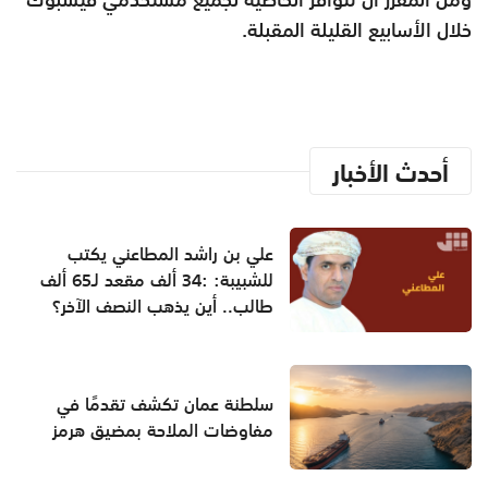
خلال الأسابيع القليلة المقبلة.
أحدث الأخبار
علي بن راشد المطاعني يكتب
للشبيبة: :34 ألف مقعد لـ65 ألف
طالب.. أين يذهب النصف الآخر؟
سلطنة عمان تكشف تقدمًا في
مفاوضات الملاحة بمضيق هرمز