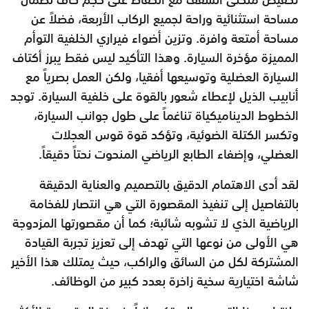
مساحة استثنائية وراحة لجميع الركاب الأربعة، فضلاً عن
مساحة أمتعة وافرة. وتزين أضواء فيراري الخلفية التوأم
المميزة مؤخرة السيارة. وهذا التأكيد ليس فقط يبرز أكتاف
السيارة العضلية وتوسيعها أفقيا، ولكن العمل بصرياً مع
أنابيب الذيل لإعطاء شعور بالقوة على خلفية السيارة. توجد
الخطوط الديناميكياة تناغماً على طول جوانب السيارة،
وتكسر الكتلة الضوئية، وتؤكد قوة قوس العجلات
العضلي، وإضفاء الطابع الرياضي المنحوت نحتاً دقيقاً.
لقد أدى الاهتمام الدقيق بالتصميم والعناية الدقيقة
بالتفاصيل إلى تنفيذ المقصورة التي هي انتصار للفخامة
الرياضية الذي لا تشوبه شائبة؛ كما أن مقصورتها المزدوجة
هي الأولى من نوعها التي تهدف إلى تعزيز تجربة القيادة
المشتركة لكل من السائق والراكب، حيث يمتلك هذا الأخير
شاشة اختيارية سخية زاخرة بعدد كبير من الوظائف.