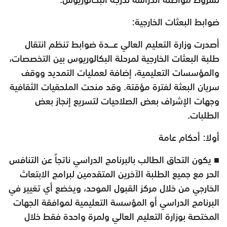
ضوابط البعثات الخارجية:
أصدرت وزارة التعليم العالي عـــدة ضوابط تنظم انتقال
طلبة البعثات الخارجية لمرحلة البكالوريوس بين التخصصات،
والمؤسسات التعليمية، إضافة لعمليات التمديد ووقف
سريان البعثة لفترة مؤقتة. وقد منحت الملحقيات الثقافية
وجهات الإشراف بعض الصلاحيات لتسريع إنجاز بعض
الطلبات.
أولا: أحكام عامة
■ يكون التحاق الطالب بالبرنامج الدراسي ناتجاً عن التنافس
الحر مع جميع الطلبة الآخرين المتقدمين لبرامج الابتعاث
الخارجي من خلال مركز القبول الموحد، ويخضع أي تغيير في
البرنامج الدراسي أو المؤسسة التعليمية لموافقة الجهات
المختصة بوزارة التعليم العالي ولمرة واحدة فقط خلال