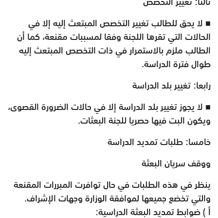
ثالثا: تغيير التخصص
■ لا يحق للطالب تغيير التخصص المبتعث إليه إلا في
الحالات التي تقرها اللجنة وفقا لمسببات مقنعة، كما أن
الطالب ملزم بالاستمرار في ذات التخصص المبتعث إليه
طوال فترة الدراسة.
رابعا: تغيير بلد الدراسة
■ لا يجوز تغيير بلد الدراسة إلا في حالات الضرورة القصوى،
ويكون البت فيها حصريا للجنة البعثات.
خامسا: طلبات تمديد الدراسة
ووقف سريان البعثة
ينظر في هذه الطلبات في حال توافرت المبررات المقنعة
والتي تخضع جميعها لموافقة الوزارة وجهات الإشراف.
أ ) ضوابط تمديد البعثة الدراسية: