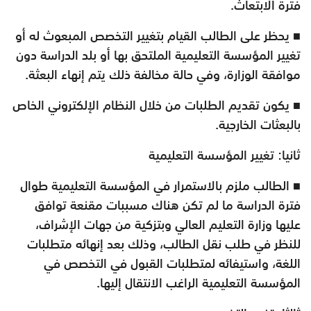
فترة الابتعاث.
■ يحظر على الطالب القيام بتغيير التخصص المبعوث له أو
تغيير المؤسسة التعليمية الملتحق بها أو بلد الدراسة دون
موافقة الوزارة، وفي حالة مخالفة ذلك يتم إنهاء البعثة.
■ يكون تقديم الطلبات من خلال النظام الإلكتروني الخاص
بالبعثات الخارجية.
ثانيا: تغيير المؤسسة التعليمية
■ الطالب ملزم بالاستمرار في المؤسسة التعليمية طوال
فترة الدراسة ما لم تكن هناك مسببات مقنعة توافق
عليها وزارة التعليم العالي وبتزكية من جهات الإشراف،
للنظر في طلب نقل الطالب، وذلك بعد إنهائه متطلبات
اللغة، واستيفائه لمتطلبات القبول في التخصص في
المؤسسة التعليمية الراغب الانتقال إليها.