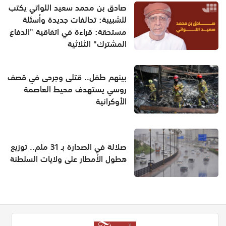
صادق بن محمد سعيد اللواتي يكتب
للشبيبة: تحالفات جديدة وأسئلة
مستحقة: قراءة في اتفاقية "الدفاع
المشترك" الثلاثية
بينهم طفل.. قتلى وجرحى في قصف
روسي يستهدف محيط العاصمة
الأوكرانية
صلالة في الصدارة بـ 31 ملم.. توزيع
هطول الأمطار على ولايات السلطنة