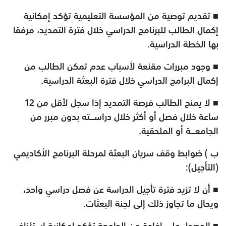
■ تقديم توصية من المؤسسة التعليمية تؤكد إمكانية
إكمال الطالب للبرنامج الدراسي خلال فترة التمديد، مرفقا
بها الخطة الدراسية.
■ وجود مبررات مقنعة لأسباب عدم تمكن الطالب من
إكمال البرامج الدراسي خلال فترة البعثة الدراسية.
■ لا يمنح الطالب فرصة التمديد إذا سجل لأقل من 12
ساعة خلال فصل أو أكثر خلال دراســـته بدون مبرر من
الجامعـــة أو الملحقية.
ب ) ضوابط وقف سريان البعثة لمرحلة البرنامج الأكاديمي
(التأجيل):
■ أن لا تزيد فترة تأجيل الدراسة عن فصل دراسي واحد،
ويحال ما تجاوز ذلك إلى لجنة البعثات.
■ الحصول على إفادة من الجامعة تؤكد إمكانية استئناف