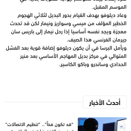
الموسم المقبل.
وعاد ديلوفو بهدف القيام بدور البديل لثلاثي الهجوم
الخطير المؤلف من ميسي وسواريز ونيمار لكن قد تحدث
معجزة ويجد نفسه أساسيا إذا رحل نيمار إلى باريس سان
جيرمان الفرنسي هذا الصيف.
ويأمل البرسا في أن يكون ديلوفو إضافة قوية بعد الفشل
المتوالي في مركز بديل المهاجم الأساسي بعد منير
الحدادي وساندرو وباكو الكاسير.
أحدث الأخبار
"قد تكون فخاً".. "تنظيم الاتصالات"