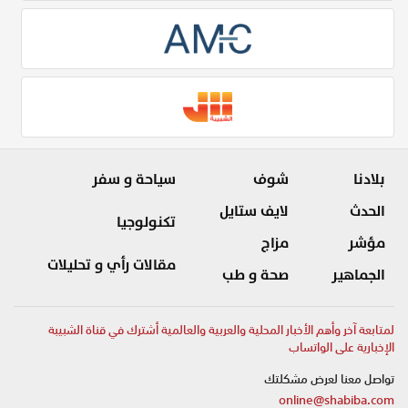
بلادنا
شوف
سياحة و سفر
الحدث
لايف ستايل
تكنولوجيا
مؤشر
مزاج
مقالات رأي و تحليلات
الجماهير
صحة و طب
لمتابعة آخر وأهم الأخبار المحلية والعربية والعالمية أشترك في قناة الشبيبة
الإخبارية على الواتساب
تواصل معنا لعرض مشكلتك
online@shabiba.com