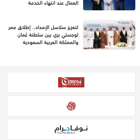
العمال عند انتهاء الخدمة
لتعزيز سلاسل الإمداد.. إطلاق ممر
لوجستي بري بين سلطنة عُمان
والمملكة العربية السعودية