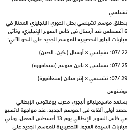
تشيلسي
ينطلق موسم تشيلسي بطل الدوري الإنجليزي الممتاز في
6 أغسطس ضد آرسنال في كأس السوبر الإنجليزي، وتأتي
مباريات البلوز التحضيرية للموسم الجديد على النحو الآتي:
22 /07: تشيلسي × آرسنال (بكين، الصين)
25 /07: تشيلسي × بايرن ميونيخ (سنغافورة)
29 /07: تشيلسي × إنتر ميلان (سنغافورة)
يوفنتوس
يستعد
ماسيميليانو أليجري
مدرب يوفنتوس الإيطالي
لحصد أولى ألقابه في الموسم الجديد، عند مواجهة لاتسيو
في كأس السوبر الإيطالي يوم 13 أغسطس المقبل، وتأتي
مباريات السيدة العجوز التحضيريرة للموسم الجديد على