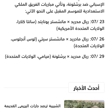
الإسباني ضد برشلونة، وتأتي مباريات الفريق الملكي
الاستعدادية للموسم المقبل على النحو الآتي:
23 /07: ريال مدريد × مانشستر يونايتد (سانتا كلارا،
الولايات المتحدة الأمريكية)
26 /07: ريال مادريد × مانشستر سيتي (لوس أنجلوس،
الولايات المتحدة)
29 /07: ريال مدريد × برشلونة (ميامي، الولايات المتحدة)
أحدث الأخبار
الشبيبة ترصد حارات البريمي القديمة