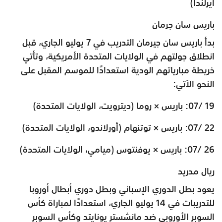
أيرلندا)
باريس سان جرمان
بدأ باريس سان جيرمان التدريب في 7 يوليو الجاري، قبل
انطلاق جولتهم في الولايات المتحدة الأمريكية، وتأتي
خريطة مبارياتهم الودية استعدادًا للموسم المقبل على
النحو الآتي:
19 /07: باريس × روما (ديترويت، الولايات المتحدة)
22 /07: باريس × توتنهام (أورلاندو، الولايات المتحدة)
26 /07: باريس × يوفنتوس (ميامي، الولايات المتحدة)
ريال مدريد
يعود بطل الدوري الإسباني وبطل دوري أبطال أوروبا
للتدريبات في 14 يوليو الجاري، استعدادًا لمباراة كأس
السوبر الأوروبي ضد مانشستر يونايتد وكأس السوبر