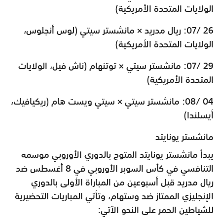
الولايات المتحدة الأمريكية)
26 /07: ريال مدريد × مانشستر سيتي (لوس أنجلوس،
الولايات المتحدة الأمريكية)
29 /07: مانشستر سيتي × توتنهام (ناش فيل، الولايات
المتحدة الأمريكية)
04 /08: مانشستر سيتي × سيتي ويست هام (ريكيافيك،
أيسلندا)
مانشستر يونايتد
يبدأ مانشستر يونايتد المتوج بالدوري الأوروبي موسمه
التنافسي في كأس السوبر الأوروبي في 8 أغسطس ضد
ريال مدريد قبل أسبوعين من المباراة الأولى بالدوري
الإنجليزي الممتاز ضد وستهام، وتأتي المباريات التحضيرية
للشياطين الحمر على النحو الآتي: