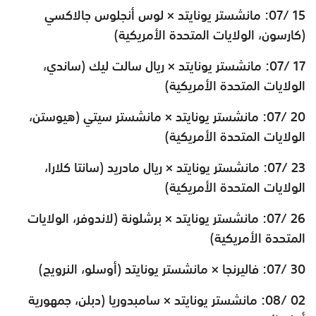
15 /07: مانشستر يونايتد × لوس أنجلوس جالاكسي
(كارسون، الولايات المتحدة الأمريكية)
17 /07: مانشستر يونايتد × ريال سالت ليك (ساندي،
الولايات المتحدة الأمريكية)
20 /07: مانشستر يونايتد × مانشستر سيتي (هيوستن،
الولايات المتحدة الأمريكية)
23 /07: مانشستر يونايتد × ريال مادريد (سانتا كلارا،
الولايات المتحدة الأمريكية)
26 /07: مانشستر يونايتد × برشلونة (لاندوفر، الولايات
المتحدة الأمريكية)
30 /07: فاليرنجا × مانشستر يونايتد (أوسلو، النرويج)
02 /08: مانشستر يونايتد × سامبدوريا (دبلن، جمهورية