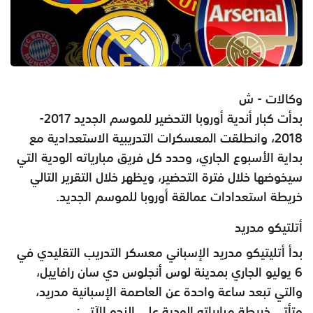
وكالات - ش
بدأت كبار أندية أوروبا التحضير للموسم الجديد 2017-
2018، وانطلقت المعسكرات التدريبية الاستعدادية مع
بداية الأسبوع الجاري، وحدد كل فريق مبارياته الودية التي
سيخوضها خلال فترة التحضير، ويظهر خلال التقرير التالي
خريطة استعدادات عمالقة أوروبا للموسم الجديد.
أتلتيكو مدريد
بدأ أتليتيكو مدريد الإسباني معسكر التدريب التقليدي في
6 يوليو الجاري بمدينة لوس أنجلوس دي سان رافاييل،
والتي تبعد ساعة واحدة عن العاصمة الإسبانية مدريد،
وتأتي خريطة مبارياته الودية على النحو الآتي: