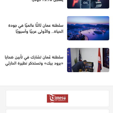
سلطنة عمان ثالثًا عالميًا في جودة
الحياة.. والأولى عربيًا وآسيويًا
سلطنة عُمان تشارك في تأبين ضحايا
«برود بيك» وتستذكر نظيرة الحارثي