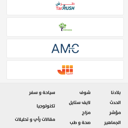
بلادنا
شوف
سياحة و سفر
الحدث
لايف ستايل
تكنولوجيا
مؤشر
مزاج
مقالات رأي و تحليلات
الجماهير
صحة و طب