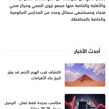
والأهلية والخاصة منها مجمع نزوى الصحي ومركز صحي
فنجاء ومستشفى سمائل وعدد من المدارس الحكومية
والخاصة بالمحافظة.
أحدث الأخبار
اكتشاف قرب الهرم الأحمر قد يغيّر
تاريخ بناء الأهرامات
مكاسب جديدة لنفط عُمان.. البرميل
يسجل 79.78 دولارًا