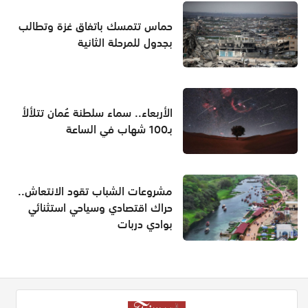
حماس تتمسك باتفاق غزة وتطالب
بجدول للمرحلة الثانية
الأربعاء.. سماء سلطنة عُمان تتلألأ
بـ100 شهاب في الساعة
مشروعات الشباب تقود الانتعاش..
حراك اقتصادي وسياحي استثنائي
بوادي دربات