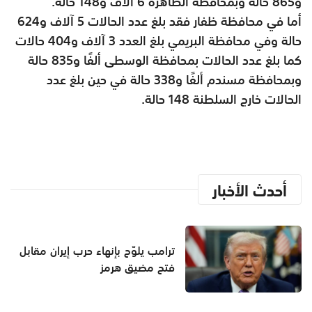
و865 حالة وبمحافظة الظاهرة 6 آلاف و148 حالة.
أما في محافظة ظفار فقد بلغ عدد الحالات 5 آلاف و624
حالة وفي محافظة البريمي بلغ العدد 3 آلاف و404 حالات
كما بلغ عدد الحالات بمحافظة الوسطى ألفًا و835 حالة
وبمحافظة مسندم ألفًا و338 حالة في حين بلغ عدد
الحالات خارج السلطنة 148 حالة.
أحدث الأخبار
ترامب يلوّح بإنهاء حرب إيران مقابل
فتح مضيق هرمز