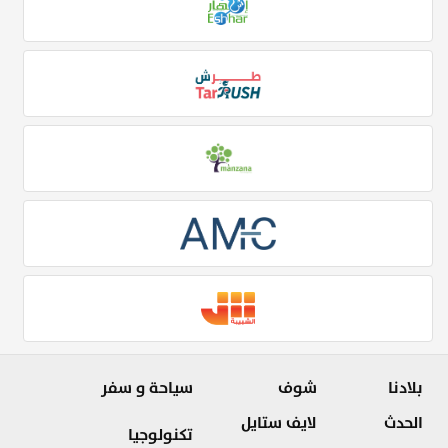
بلادنا
شوف
سياحة و سفر
الحدث
لايف ستايل
تكنولوجيا