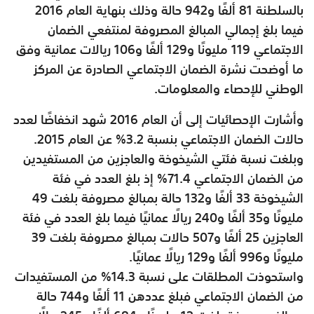
بالسلطنة 81 ألفًا و942 حالة وذلك بنهاية العام 2016
فيما بلغ إجمالي المبالغ المصروفة لمنتفعي الضمان
الاجتماعي 119 مليونًا و129 ألفًا و106 ريالات عمانية وفق
ما أوضحت نشرة الضمان الاجتماعي الصادرة عن المركز
الوطني للإحصاء والمعلومات.
وأشارت الإحصائيات إلى أن العام 2016 شهد انخفاضًا لعدد
حالات الضمان الاجتماعي بنسبة 3.2% عن العام 2015.
وبلغت نسبة فئتي الشيخوخة والعاجزين من المستفيدين
من الضمان الاجتماعي 71.4% إذ بلغ العدد في فئة
الشيخوخة 33 ألفًا و132 حالة بمبالغ مصروفة بلغت 49
مليونًا و35 ألفًا و240 ريالًا عمانيًا فيما بلغ العدد في فئة
العاجزين 25 ألفًا و507 حالات بمبالغ مصروفة بلغت 39
مليونًا و996 ألفًا و129 ريالًا عمانيًا.
واستحوذت المطلقات على نسبة 14.3% من المستفيدات
من الضمان الاجتماعي فبلغ عددهن 11 ألفًا و744 حالة