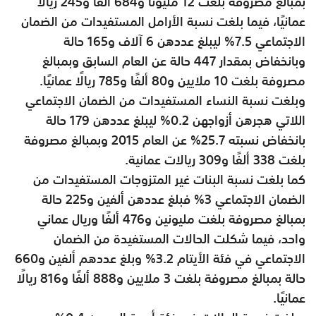
بمبالغ مصروفة بلغت 12 مليونًا و684 ألفًا و245 ريالًا
عمانيًا، فيما بلغت نسبة الأرامل المستفيدات من الضمان
الاجتماعي 7.5% ليبلغ عددهن 6 آلاف و165 حالة
وبانخفاض بمقدار 447 حالة عن العام السابق وبمبالغ
مصروفة بلغت 10 ملايين و80 ألفًا و785 ريالًا عمانيًا.
وبلغت نسبة النساء المستفيدات من الضمان الاجتماعي
اللاتي هجرهن أزواجهن 0.2% ليبلغ عددهن 179 حالة
بانخفاض نسبته 25.7% عن العام 2015 وبمبالغ مصروفة
بلغت 338 ألفًا و309 ريالات عمانية.
كما بلغت نسبة البنات غير المتزوجات المستفيدات من
الضمان الاجتماعي 3% فبلغ عددهن ألفين و225 حالة
بمبالغ مصروفة بلغت مليونين و476 ألفًا وريال عماني
واحد، فيما شكلت الحالات المستفيدة من الضمان
الاجتماعي في فئة الأيتام 3.2% وبلغ عددهم ألفين و660
حالة بمبالغ مصروفة بلغت 3 ملايين و888 ألفًا و816 ريالًا
عمانيًا.