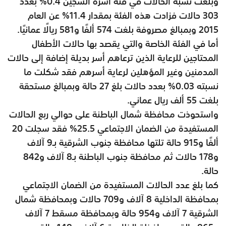
وبلغت نسبة الحالات في فئة أسرة السجين 0.4% بعدد
303 حالات فزادت هذه الفئة بمقدار 11.4% عن العام
2015 وبمبالغ مصروفة بلغت 574 ألفًا و581 ريالًا عمانيًا.
أما في الفئة الخاصة والتي يقصد بها حالات الأطفال
المحتاجين للرعاية الذين ترعاهم أسر بديلة إضافة إلى حالات
المدمنين وغير المؤهلين لرعاية أسرهم فقد شكلت ما
نسبته 0.03% بعدد حالات بلغ 27 حالة وبمبالغ مستحقة
بلغت 55 ألف ريال عماني.
واستحوذت محافظة شمال الباطنة على حوالي ربع الحالات
المستفيدة من الضمان الاجتماعي 25.5% فقد سجلت 20
ألفًا و915 حالة تلتها محافظة جنوب الشرقية بـ9 آلاف
و178 حالات ثم محافظة جنوب الباطنة بـ8 آلاف و842
حالة.
كما بلغ عدد الحالات المستفيدة من الضمان الاجتماعي
بمحافظة الداخلية 8 آلاف و709 حالات وبمحافظة شمال
الشرقية 7 آلاف و954 حالة وبمحافظة مسقط 7 آلاف