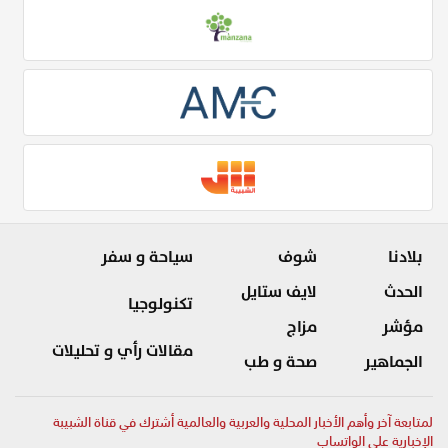
بلادنا
شوف
سياحة و سفر
الحدث
لايف ستايل
تكنولوجيا
مؤشر
مزاج
مقالات رأي و تحليلات
الجماهير
صحة و طب
لمتابعة آخر وأهم الأخبار المحلية والعربية والعالمية أشترك في قناة الشبيبة
الإخبارية على الواتساب