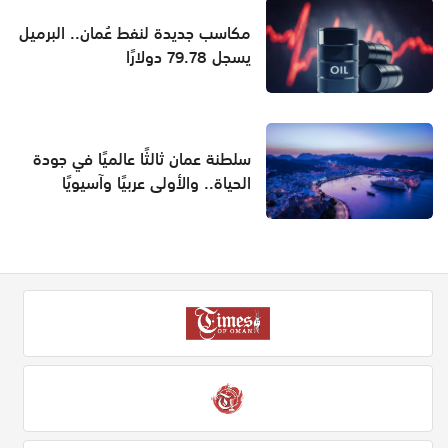
مكاسب جديدة لنفط عُمان.. البرميل
يسجل 79.78 دولارًا
سلطنة عمان ثالثًا عالميًا في جودة
الحياة.. والأولى عربيًا وآسيويًا