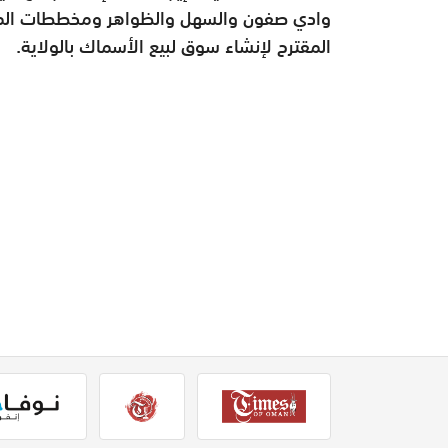
وادي صفون والسهل والظواهر ومخططات المحدو
المقترح لإنشاء سوق لبيع الأسماك بالولاية.