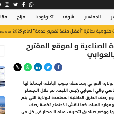
ر
الجماهير
شوف
تكنولوجيا
مزاج
مقال
منذ ١٥ ساعة
 الصناعية و لموقع المقترح
العوابي
ولاية العوابي بمحافظة جنوب الباطنة اجتماعا لها
ي والي العوابي رئيس اللجنة. تم خلال الاجتماع
 رصف الطرق الداخلية المعتمدة للولاية التي يتم
ة وموارد المياه. كما ناقش الاجتماع تكملة رصف
ليها ووضع صناديق لتصريف مياه الامطار في كل من