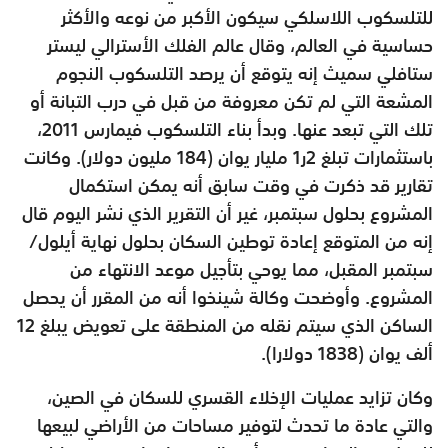
للتلسكوب اللاسلكي سيكون الأكبر من نوعه والأكثر
حساسية في العالم، وقال عالم الفلك الأسترالي ليستر
ستافلي سميث إنه يتوقع أن يرصد التلسكوب النجوم
المشعة التي لم تكن معروفة من قبل في درب التبانة أو
تلك التي تبعد عنها. وبدأ بناء التلسكوب فيمارس 2011،
باستثمارات تبلغ 2ر1 مليار يوان (184 مليون دولار). وكانت
تقارير قد ذكرت في وقت سابق أنه يمكن استكمال
المشروع بحلول سبتمبر، غير أن التقرير الذي نشر اليوم قال
إنه من المتوقع إعادة توطين السكان بحلول نهاية أيلول/
سبتمبر المقبل، مما يوحي بتأجيل موعد الانتهاء من
المشروع. وأوضحت وكالة شينخوا أنه من المقرر أن يحصل
الساكن الذي سيتم نقله من المنطقة على تعويض يبلغ 12
ألف يوان (1838 دولارا).
وكان تزايد عمليات الإخلاء القسري للسكان في الصين،
والتي عادة ما تحدث لتوفير مساحات من الأراضي لبيعها