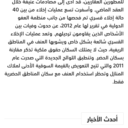
للمطورين العقاريين، قد أدى إلى مصادمات عنيفة خلال
العقد الماضي. وأسفرت تسع عمليات إخلاء من بين 40
حالة إخلاء قسري تم فحصها من جانب منظمة العفو
الدولية في تقرير لها عام 2012، عن حدوث وفيات بين
الأشخاص الذين يقاومون ترحيلهم. وتعد عمليات الإخلاء
القسري شائعة بشكل خاص ويشوبها العنف في المناطق
الريفية، حيث لا يمتلك السكان حقوق ملكية تذكر مقارنة
بسكان الحضر. وتنطبق اللوائح الجديدة التي صدرت عام
2011 والتي تتيح التعويض بالقيمة السوقية الأدنى لملاك
المنازل وتحظر استخدام العنف مع سكان المناطق الحضرية
فقط.
أحدث الأخبار