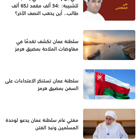
للشبيبة: :34 ألف مقعد لـ65 ألف
طالب.. أين يذهب النصف الآخر؟
سلطنة عمان تكشف تقدمًا في
مفاوضات الملاحة بمضيق هرمز
سلطنة عمان تستنكر الاعتداءات على
السفن بمضيق هرمز
مفتي عام سلطنة عمان يدعو لوحدة
المسلمين ونبذ الفتن