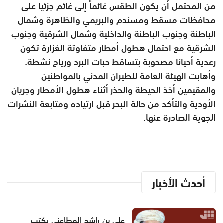
من المحتمل أن يكون الطقس غائماً إلى غائم جزئيا على
محافظات مسقط ومسندم والبريمي والظاهرة وشمال
الباطنة وجنوب الباطنة والداخلية وشمال الشرقية وجنوب
الشرقية مع احتمال هطول أمطار متفاوتة الغزارة تكون
رعدية أحيانا مصحوبة بتساقط حبات البرد ورياح نشطة.
وأهابت الهيئة العامة للطيران المدني بالمواطنين
والمقيمين أخذ الحيطة والحذر أثناء هطول الأمطار وجريان
الأودية والتأكد من حالة البحر قبل ارتياده ومتابعة النشرات
الجوية الصادرة عنها.
أحدث الأخبار
علي بن راشد المطاعني يكتب