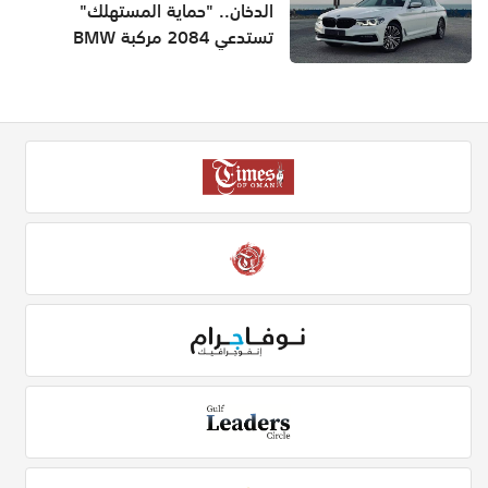
الدخان.. "حماية المستهلك"
تستدعي 2084 مركبة BMW