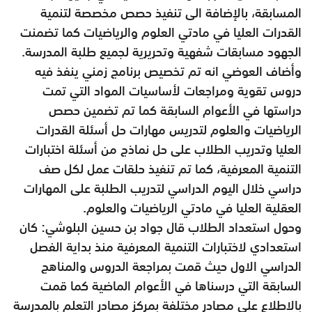
المسابقة، بالإضافة الى تنفيذ حصص مخصصة لتنمية
القدرات العليا في مادتي العلوم والرياضيات كما تضمنت
الجهود مسابقات شفهية وتحريرية لجميع طلبة المدرسة.
وأضاف العوضي انه تم تخصيص برنامج زمني ينفذ فيه
دروس تقوية ومراجعات لأساسيات المواد التي تمت
دراستها في الأعوام السابقة كما تم تضمين حصص
الرياضيات والعلوم لتدريس مهارات حل أسئلة القدرات
العليا وتدريب الطلاب على حل نماذج من أسئلة اختبارات
التنمية المعرفية، كما تم تنفيذ حلقات عمل لكل صف
دراسي خلال اليوم الدراسي لتدريب الطلبة على المهارات
العقلية العليا في مادتي الرياضيات والعلوم.
وحول استعداد الطلاب قال جواد بن حسين البلوشي: كان
استعدادي لاختبارات التنمية المعرفية منذ بداية الفصل
الدراسي الاول حيث قمت بمراجعة الدروس والمناهج
السابقة التي درسناها في الأعوام الماضية كما قمت
بالاطلاع على مصادر مختلفة بمركز مصادر التعلم بالمدرسة