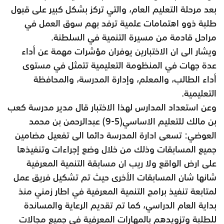
بعد مرحلة التعليم العام، والتي تركز بشكل كبير على قبول
طلبة ذوو اهتمامات علمية ترفد بهم سوق العمل في
مراحل قادمة من مسيرة التنمية في السلطنة.
ويشار الى ان الاختبارين يوفران مؤشرات مهمة عن أداء
عدة جهات في المنظومة التعليمية تتمثل في مستوى
أداء الطالب، والمعلم، وإدارة المدرسة، والمحافظة
التعليمية.
وعن استعداد المدارس لهذا الاختبار قال مدير مدرسة كعب
بن مالك للتعليم الاساسي(5-9) عبدالرحمن بن محمد
العوضي: تسعى ادارة المدرسة دائما الى تفعيل مضامين
جميع المسابقات وذلك من خلال وضع إجراءات وتنفيذها
على ارض الواقع ولا ريب ان مسابقة التنمية المعرفية
شانها شان المسابقات الأخرى حيث تم تشكيل فريق عمل
لمتابعة تنفيذ برامج التنمية المعرفية في اطار زمني منذ
بداية العام الدراسي، كما تم تقديم الرعاية والمساندة
للطلبة وتزويدهم بالمهارات المعرفية في جميع مجالات