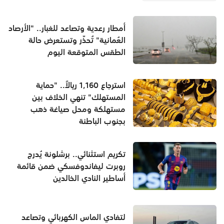
أمطار رعدية وتصاعد للغبار.. "الأرصاد
العُمانية" تُحذّر وتستعرض حالة
الطقس المتوقعة اليوم
استرجاع 1,160 ريالاً.. "حماية
المستهلك" تنهي الخلاف بين
مستهلكة ومحل صياغة ذهب
بجنوب الباطنة
تكريم استثنائي.. برشلونة يُدرج
روبرت ليفاندوفسكي ضمن قائمة
أساطير النادي الخالدين
لتفادي الماس الكهربائي وتصاعد