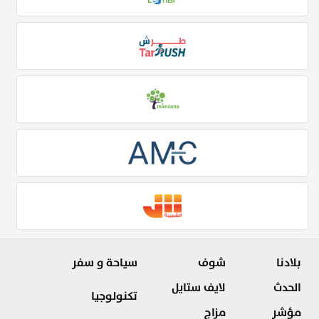
بلادنا
شوف
سياحة و سفر
الحدث
لايف ستايل
تكنولوجيا
مؤشر
مزاج