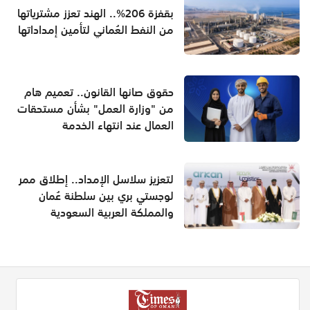
بقفزة 206%.. الهند تعزز مشترياتها
من النفط العُماني لتأمين إمداداتها
حقوق صانها القانون.. تعميم هام
من "وزارة العمل" بشأن مستحقات
العمال عند انتهاء الخدمة
لتعزيز سلاسل الإمداد.. إطلاق ممر
لوجستي بري بين سلطنة عُمان
والمملكة العربية السعودية