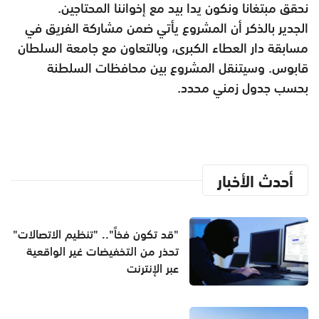
نحقق مبتغانا ونكون يدا بيد مع إخواننا المحتاجين.
الجدير بالذكر أن المشروع يأتي ضمن مشاركة الفريق في
مسابقة دار العطاء الكبرى، وبالتعاون مع جامعة السلطان
قابوس. وسيتنقل المشروع بين محافظات السلطنة
بحسب جدول زمني محدد.
أحدث الأخبار
"قد تكون فخاً".. "تنظيم الاتصالات"
تحذر من التخفيضات غير الواقعية
عبر الإنترنت