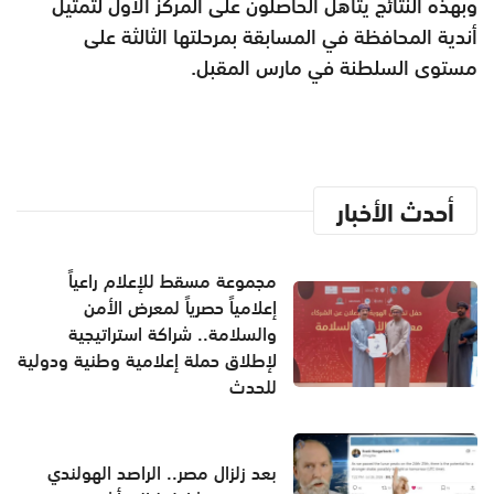
وبهذه النتائج يتأهل الحاصلون على المركز الأول لتمثيل
أندية المحافظة في المسابقة بمرحلتها الثالثة على
مستوى السلطنة في مارس المقبل.
أحدث الأخبار
مجموعة مسقط للإعلام راعياً
إعلامياً حصرياً لمعرض الأمن
والسلامة.. شراكة استراتيجية
لإطلاق حملة إعلامية وطنية ودولية
للحدث
بعد زلزال مصر.. الراصد الهولندي