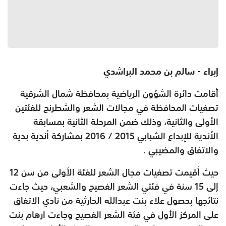
إبراء - سالم بن محمد البراشدي
أقامت دائرة الشؤون الرياضية بمحافظة شمال الشرقية
تصفيات المحافظة في مجالات الشعر والشطرنج للفئتين
الأولى والثانية، وذلك ضمن المرحلة الثانية بمسابقة
الأندية للإبداع الشبابي 2015 /‏ 2016 بمشاركة أندية بدية
والاتفاق والمضيبي .
حيث أقيمت تصفيات مجال الشعر للفئة الأولى من سن 12
إلى 15 سنة في فئتي الشعر الفصيح والشعبي، حيث جاءت
نتائجها بحصول علاء بنت عبدالله الحارثية من نادي الاتفاق
على المركز الأول في فئة الشعر الفصيح وجاءت ارهام بنت