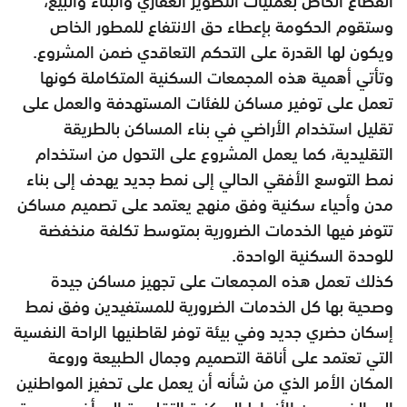
القطاع الخاص بعمليات التطوير العقاري والبناء والبيع،
وستقوم الحكومة بإعطاء حق الانتفاع للمطور الخاص
ويكون لها القدرة على التحكم التعاقدي ضمن المشروع.
وتأتي أهمية هذه المجمعات السكنية المتكاملة كونها
تعمل على توفير مساكن للفئات المستهدفة والعمل على
تقليل استخدام الأراضي في بناء المساكن بالطريقة
التقليدية، كما يعمل المشروع على التحول من استخدام
نمط التوسع الأفقي الحالي إلى نمط جديد يهدف إلى بناء
مدن وأحياء سكنية وفق منهج يعتمد على تصميم مساكن
تتوفر فيها الخدمات الضرورية بمتوسط تكلفة منخفضة
للوحدة السكنية الواحدة.
كذلك تعمل هذه المجمعات على تجهيز مساكن جيدة
وصحية بها كل الخدمات الضرورية للمستفيدين وفق نمط
إسكان حضري جديد وفي بيئة توفر لقاطنيها الراحة النفسية
التي تعتمد على أناقة التصميم وجمال الطبيعة وروعة
المكان الأمر الذي من شأنه أن يعمل على تحفيز المواطنين