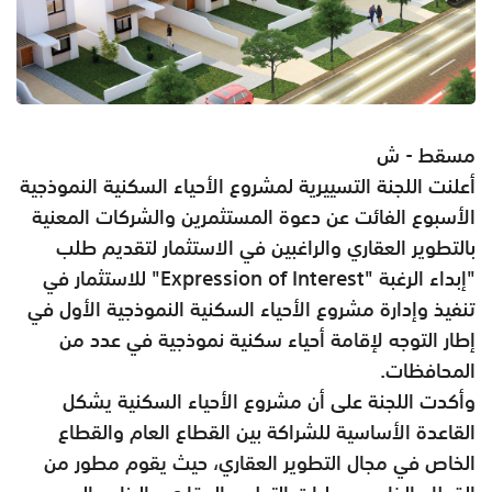
مسقط - ش
أعلنت اللجنة التسييرية لمشروع الأحياء السكنية النموذجية
الأسبوع الفائت عن دعوة المستثمرين والشركات المعنية
بالتطوير العقاري والراغبين في الاستثمار لتقديم طلب
"إبداء الرغبة "
Expression of Interest
" للاستثمار في
تنفيذ وإدارة مشروع الأحياء السكنية النموذجية الأول في
إطار التوجه لإقامة أحياء سكنية نموذجية في عدد من
المحافظات.
وأكدت اللجنة على أن مشروع الأحياء السكنية يشكل
القاعدة الأساسية للشراكة بين القطاع العام والقطاع
الخاص في مجال التطوير العقاري، حيث يقوم مطور من