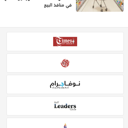
في منافذ البيع