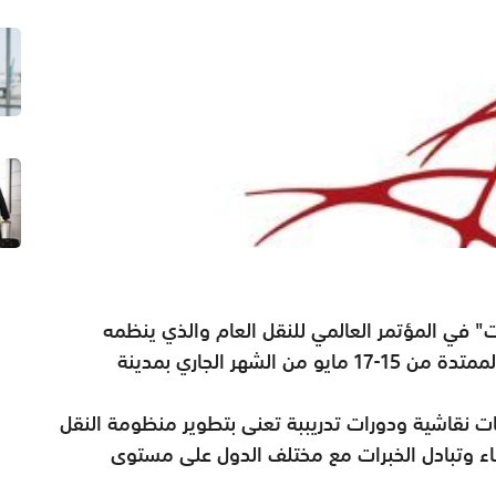
" في المؤتمر العالمي للنقل العام والذي ينظمه
الاتحاد العالمي للمواصلات العامة خلال الفترةالممتدة من 15-17 مايو من الشهر الجاري بمدينة
ت نقاشية ودورات تدريببة تعنى بتطوير منظومة النقل
تقاء وتبادل الخبرات مع مختلف الدول على مستوى