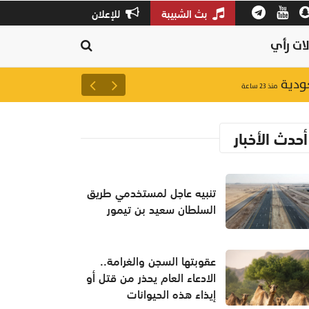
بث الشبيبة
للإعلان
ات رأي
عودية
تنبيه عاجل لمستخدمي طريق ال
منذ ٢٣ ساعة
أحدث الأخبار
تنبيه عاجل لمستخدمي طريق
السلطان سعيد بن تيمور
عقوبتها السجن والغرامة..
الادعاء العام يحذر من قتل أو
إيذاء هذه الحيوانات