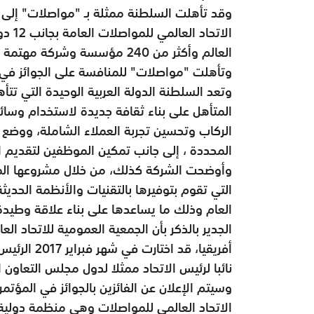
وقد تأهلت السلطنة ممثلة بـ "مواصلات" إلى ال
العالم وأكثر من 240 مؤسسة وشركة مهتمة بقطاع النقل العام عالميا.
وتأهلت "مواصلات" للمنافسة على الجوائز في فئة "
وتعد السلطنة الدولة العربية الوحيدة التي ت
المتأهل على بناء ثقافة جديدة لاستخدام وسائل
الركاب وتحسين تجربة العملاء الشاملة، ووضع اس
المحددة ، إلى جانب تمكين الموظفين لتقديم ا
وأوضحت الشركة كذلك، من خلال مشروعها المت
التي تقوم بتوفيرها بالتقنيات والأنظمة الحدي
العام وذلك ما يساعدها على بناء علاقة وطيدة 
الجدير بالذكر بأن الجمعية العمومية للاتحاد 
أفريقيا، قد
نائبا لرئيس الاتحاد ممثلا لدول مجلس التعاون ا
وسيتم الإعلان عن الفائزين بالجوائز في المؤتمر
الاتحاد العالمي للمواصلات وهي منظمة دولية