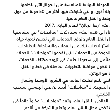
مرحلة النهائية للمنافسة على الجوائز التي ينظمها
الاتحاد العالمي للمواصلات العامة بجانب 12 دولة أخرى، والتي شاركت فيها أكثر من 50 دولة من حول
رضا الزبائن" للعام الجاري .2017
تأهل إلى هذه الفئة، وقد ركزت "مواصلات" في مشروعها
 النقل العام وتوفير الخدمات التي تحسن نوعية حياة
تراتيجيات تركز على العملاء والاستجابة للاحتياجات
لجودة في الخدمات التي تقدمها "مواصلات" للعملاء.
أهل إلى سعيها الحثيث في تزويد مختلف الخدمات
ثة لتكون مواكبة للتطورات الحاصلة في قطاع النقل
مع الزبائن.
العالمي للمواصلات العامة في الشرق الأوسط وشمال
 اختارت في شهر فبراير 2017 الرئيس التنفيذي لـ "مواصلات" أحمد بن علي البلوشي لمنصب
لخليجي.
 العالمي للنقل العام، وتعد "مواصلات" عضواً دائماً في
 تخص مجال النقل العام وتعتبر الشركة من أقدم