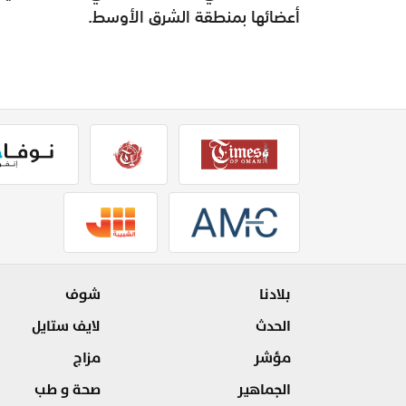
أعضائها بمنطقة الشرق الأوسط.
بلادنا
شوف
الحدث
لايف ستايل
مؤشر
مزاج
الجماهير
صحة و طب