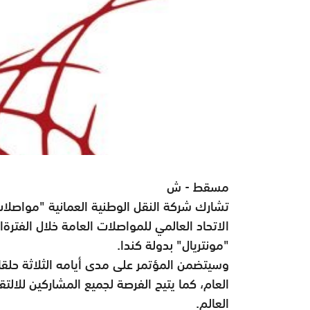
مسقط - ش
تشارك شركة النقل الوطنية العمانية "مواصلات
"مونتريال" بدولة كندا.
وسيتضمن المؤتمر على مدى أيامه الثلاثة حلقا
العام، كما يتيح الفرصة لجميع المشاركين للال
العالم.