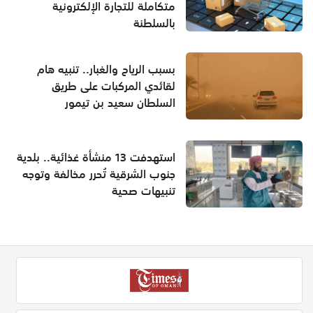
متكاملة للتجارة الإلكترونية
بالسلطنة
بسبب الرياح والغبار.. تنبيه هام
لقائدي المركبات على طريق
السلطان سعيد بن تيمور
استهدفت 13 منشأة غذائية.. بلدية
جنوب الشرقية تُحرر مخالفة وتوجه
تنبيهات صحية