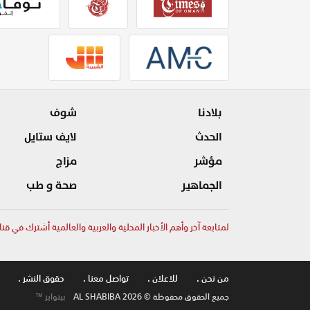
بلادنا
شوف
الحدث
لايف ستايل
مؤشر
مزاج
الجماهير
صحة و طب
لمتابعة آخر وأهم الأخبار المحلية والعربية والعالمية أشترك في قنا
من نحن .
للاعلان .
تواصل معنا .
حقوق النشر .
جميع الحقوق محفوظة © AL SHABIBA 2026
بيتوايز ™