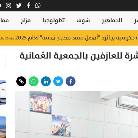
ر
الجماهير
شوف
تكنولوجيا
مزاج
مقال
منذ ٢٠ ساعة
شرة للعازفين بالجمعية العُمانية