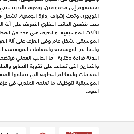
تقسيمهم إلى مجموعتين، ويقوم بالتدريب في هذ
التويجري وتحت إشراف إدارة الجمعية. تشمل هذه
حيث يتضمن الجانب النظري التعريف على آلة ال
الآلات الموسيقية، والتعرف على عدد من المدا
الموسيقى بشكل عام وفي العزف على آلة العو
والسلالم الموسيقية والمقامات الموسيقية ال
النوتة قراءة وكتابة، أما الجانب العملي فيتضم
والتمارين التي تساعد على تقوية الأصابع وال
المقامات والسلالم النظرية التي يتعلمها الم
الموسيقية لتوظيف ما تعلمه المتدرب في عزف
العود.