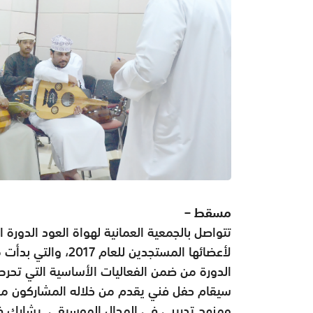
مسقط –
تتواصل بالجمعية العمانية لهواة العود الدورة 
لأعضائها المستجدين 
الدورة من ضمن الفعاليات الأساسية التي تحرص
سيقام حفل فني يقدم من خلاله المشاركون م