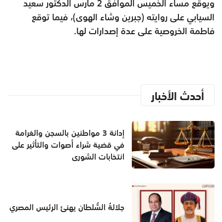
ويوقع مساء الخميس الموافق 2 مارس الدكتور سعيد
السيابي على روايته (جبرين وشاء الهوى)، فيما توقع
فاطمة الخروصية على عدة إصدارات لها.
أحدث الأخبار
إدانة 3 مواطنين بالسجن والغرامة
في قضية شراء أصوات والتأثير على
انتخابات الشورى
جلالةُ السُّلطان يهنئ الرئيس المصري