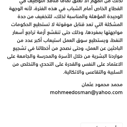
لذلك من المهم ألا تغلق تماماً منافذ التوظيف في
القطاع الخاص أمام الشباب في هذه الفترة، لأنه الوجهة
الوحيدة المؤهلة والمناسبة لذلك، للتخفيف من حدة
المشكلة التي تعد قنابل موقوتة لا تستطيع الحكومات
مواجهتها بمفردها، وذلك حتى تنقشع أزمة تراجع أسعار
النفط، ويستطيع سوق العمل استيعاب أكبر عدد من
الباحثين عن العمل، وحتى نصحح من أخطائنا في تشجيع
مواردنا البشرية من خلال الأسرة والمدرسة والجامعة على
الاعتماد على النفس والقدرة على التحدي والتخلص من
السلبية والتقاعس والاتكالية.
محمد محمود عثمان
mohmeedosman@yahoo.com