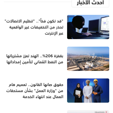
أحدث الأخبار
"قد تكون فخاً".. "تنظيم الاتصالات"
تحذر من التخفيضات غير الواقعية
عبر الإنترنت
بقفزة 206%.. الهند تعزز مشترياتها
من النفط العُماني لتأمين إمداداتها
حقوق صانها القانون.. تعميم هام
من "وزارة العمل" بشأن مستحقات
العمال عند انتهاء الخدمة