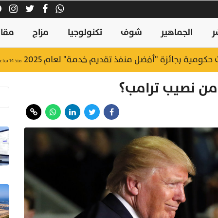
ر
الجماهير
شوف
تكنولوجيا
مزاج
مقال
منذ ١٤ ساعة