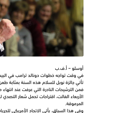
أوسلو – أ.ف.ب
في وقت تواجه خطوات دونالد ترامب في البيت
تأتي جائزة نوبل للسلام هذه السنة بمثابة طع
فمن الترشيحات النادرة التي عرفت عند انتهاء مه
الأربعاء الفائت، اقتراحات تحمل شعار التصدي لل
المرموقة
.
وفي هذا السياق، يأتي الاتحاد الأمريكي للحر