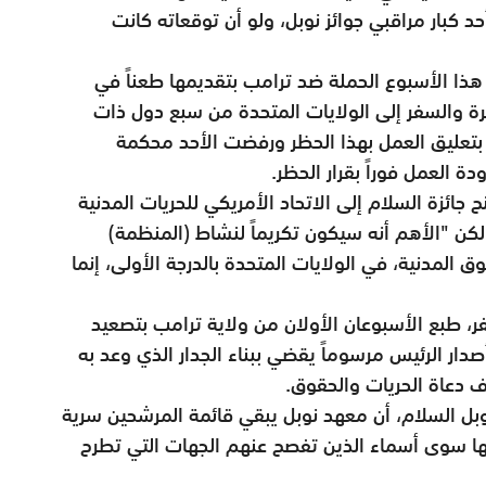
د كبار مراقبي جوائز نوبل، ولو أن توقعاته كانت
ا الأسبوع الحملة ضد ترامب بتقديمها طعناً في
ة والسفر إلى الولايات المتحدة من سبع دول ذات
بتعليق العمل بهذا الحظر ورفضت الأحد محكمة
دة العمل فوراً بقرار الحظر
.
ائزة السلام إلى الاتحاد الأمريكي للحريات المدنية
 لكن "الأهم أنه سيكون تكريماً لنشاط (المنظمة)
المدنية، في الولايات المتحدة بالدرجة الأولى، إنما
ر، طبع الأسبوعان الأولان من ولاية ترامب بتصعيد
دار الرئيس مرسوماً يقضي ببناء الجدار الذي وعد به
 دعاة الحريات والحقوق
.
بل السلام، أن معهد نوبل يبقي قائمة المرشحين سرية
نها سوى أسماء الذين تفصح عنهم الجهات التي تطرح