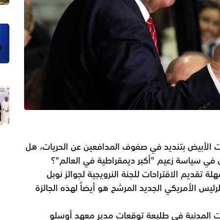
 الأبيض بتنديد في صفوف المدافعين عن الحريات، هل
ن في سياسة زعيم "أكبر ديمقراطية في العالم"؟
لة تقديم الاقتراحات للجنة النرويجية لجوائز نوبل
رئيس الأمريكي الجديد المرشح هو أيضاً لهذه الجائزة
يات المدنية في طليعة توقعات مدير معهد أوسلو