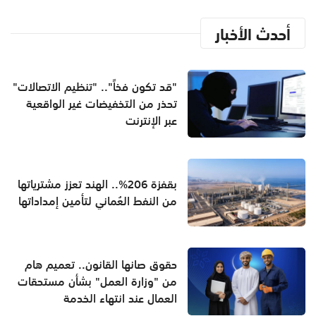
أحدث الأخبار
"قد تكون فخاً".. "تنظيم الاتصالات"
تحذر من التخفيضات غير الواقعية
عبر الإنترنت
بقفزة 206%.. الهند تعزز مشترياتها
من النفط العُماني لتأمين إمداداتها
حقوق صانها القانون.. تعميم هام
من "وزارة العمل" بشأن مستحقات
العمال عند انتهاء الخدمة