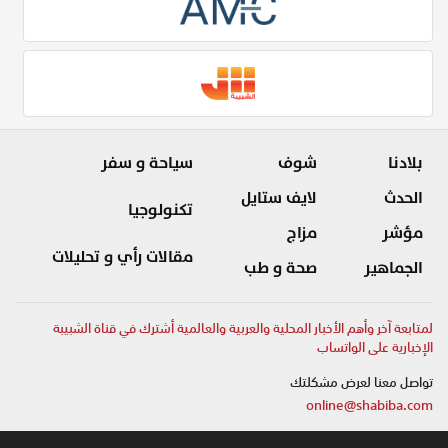
بلادنا
شوف
سياحة و سفر
الحدث
لايف ستايل
تكنولوجيا
مؤشر
مزاج
مقالات رأي و تحليلات
الجماهير
صحة و طب
لمتابعة آخر وأهم الأخبار المحلية والعربية والعالمية أشترك في قناة الشبيبة
الإخبارية على الواتساب
تواصل معنا لعرض مشكلتك
online@shabiba.com