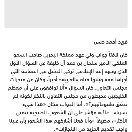
فريد أحمد حسن
كان لافتاً جواب ولي عهد مملكة البحرين صاحب السمو
الملكي الأمير سلمان بن حمد آل خليفة عن السؤال الأول
الذي وجهه إليه الإعلامي تركي الدخيل في المقابلة التي
أجراها معه وبثتها قناة «العربية» أخيراً، وكان عن منجزات
مجلس التعاون. كان السؤال «ألا توافقون على أن معظم
الخليجيين محبطون من مجلس التعاون بالنظر لكونه لم
يحقق طموحاتهم؟»، أما الجواب فكان «هذا شيء
يسرنا».. «لأنه مؤشر على أن الشعوب الخليجية تتمنى
الأكثر»، مضيفاً «وأنا فعلا أشاركهم هذا الشعور بأن علينا
واجب تقديم المزيد من الإنجازات».