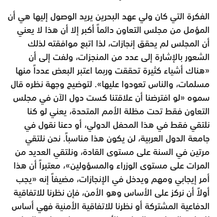
الفكرة التي كان ولي عهد البحرين يريد الوصول إليها هي أن
المؤمل من مجلس التعاون دائماً أكبر إلا أن هذا لا يعني
أن المجلس لم يحقق إنجازات، لذا اتبع موافقته لذلك
الشعور بالإشارة إلى عدد من المنجزات، ولفت إلى أن
«هناك أشياء كثيرة تحققت وربما اعتبر البعض عدداً منها
مسلمات، والناس تعودوا عليها». لتوضيح وجهة نظره قال
سموه «لو افترضنا أن علاقتنا كست دول الآن في مجلس
التعاون فقط تحت مظلة الأمم المتحدة، يعني لو كنا
نلتقي فقط في هذا المحفل الدولي، أو دعنا نقول في
جامعة الدول العربية، لن يكون هذا مناسباً. نحن نلتقي
مرتين في السنة على مستوى القادة، ونلتقي العديد من
المرات على مستوى الوزراء والمسؤولين»، معتبراً أن هذا
أمر إيجابي ومهم ويدخل في الإنجازات، مضيفاً إنه «يجب
أولاً أن نركز على الأساس وهو الأمن، فإن نظرنا للاتفاقية
الدفاعية المشتركة أو نظرنا للاتفاقية الأمنية فهي أساس